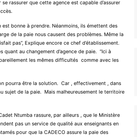
 se rassurer que cette agence est capable d’assurer
accès.
n est bonne à prendre. Néanmoins, ils émettent des
charge de la paie nous causent des problèmes. Même la
tisfait pas”, Explique encore ce chef d’établissement.
s quant au changement d’agence de paie. “Ici à
 pareillement les mêmes difficultés comme avec les
n pourra être la solution. Car , effectivement , dans
 au sujet de la paie. Mais malheureusement le territoire
Cadet Ntumba rassure, par ailleurs , que le Ministère
endent pas un service de qualité aux enseignants en
entamés pour que la CADECO assure la paie des