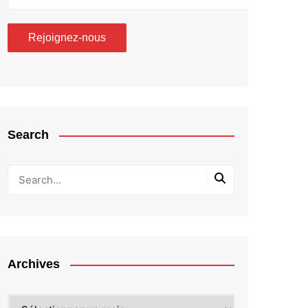
Search
Archives
Archives