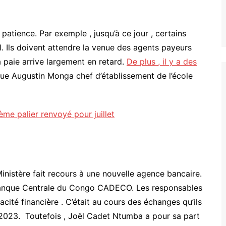
patience. Par exemple , jusqu’à ce jour , certains
il. Ils doivent attendre la venue des agents payeurs
a paie arrive largement en retard.
De plus , il y a des
ique Augustin Monga chef d’établissement de l’école
ème palier renvoyé pour juillet
inistère fait recours à une nouvelle agence bancaire.
 – Banque Centrale du Congo CADECO. Les responsables
cité financière . C’était au cours des échanges qu’ils
 2023. Toutefois , Joël Cadet Ntumba a pour sa part