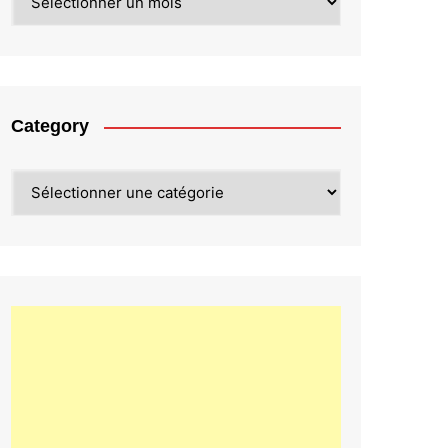
Category
Category