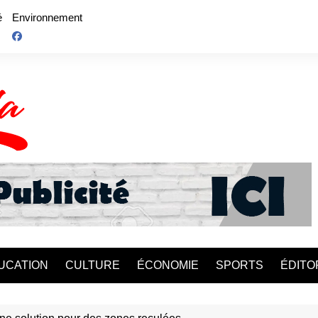
é
Environnement
UCATION
CULTURE
ÉCONOMIE
SPORTS
ÉDITO