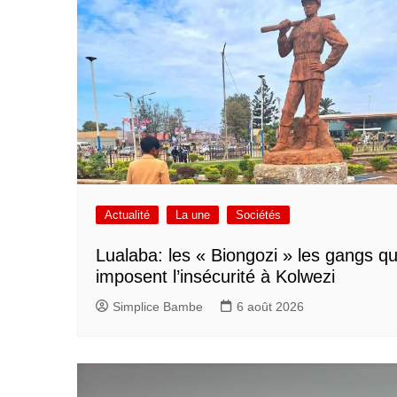
Actualité
La une
Sociétés
Lualaba: les « Biongozi » les gangs qu
imposent l’insécurité à Kolwezi
Simplice Bambe
6 août 2026