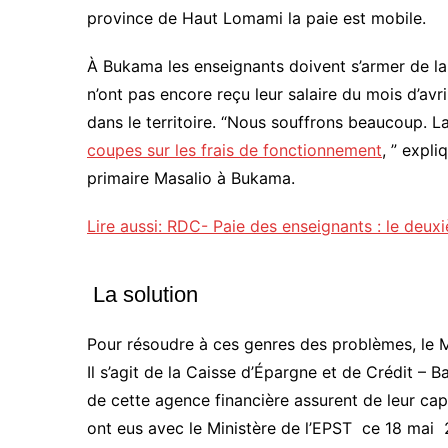
province de Haut Lomami la paie est mobile.
À Bukama les enseignants doivent s’armer de la 
n’ont pas encore reçu leur salaire du mois d’avr
dans le territoire. “Nous souffrons beaucoup. L
coupes sur les frais de fonctionnement
, ” expl
primaire Masalio à Bukama.
Lire aussi: RDC- Paie des enseignants : le deuxi
La solution
Pour résoudre à ces genres des problèmes, le M
Il s’agit de la Caisse d’Épargne et de Crédit
de cette agence financière assurent de leur capa
ont eus avec le Ministère de l’EPST ce 18 mai