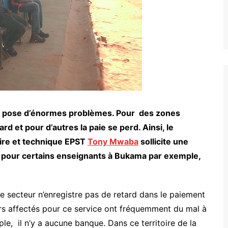
es pose d’énormes problèmes. Pour des zones
tard et pour d’autres la paie se perd. Ainsi, le
ire et technique EPST
Tony Mwaba
sollicite une
is pour certains enseignants à Bukama par exemple,
 le secteur n’enregistre pas de retard dans le paiement
rs affectés pour ce service ont fréquemment du mal à
ple, il n’y a aucune banque. Dans ce territoire de la