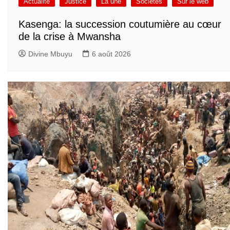
Actualité
Justice
La une
Sociétés
Sur le web
Kasenga: la succession coutumière au cœur
de la crise à Mwansha
Divine Mbuyu
6 août 2026