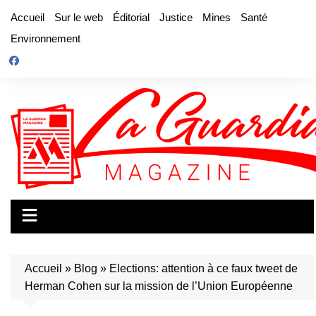
Aller
Accueil
Sur le web
Éditorial
Justice
Mines
Santé
au
Environnement
contenu
Accueil
»
Blog
»
Elections: attention à ce faux tweet de
Herman Cohen sur la mission de l’Union Européenne