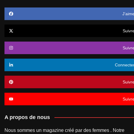
J’aim
Suivr
Suivr
Connecte
Suivr
Suivr
A propos de nous
Nous sommes un magazine créé par des femmes . Notre