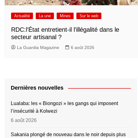
Actualité
La une
Mines
Sur le web
RDC:l’État entretient-il l’illégalité dans le
secteur artisanal ?
La Guardia Magazine
6 août 2026
Dernières nouvelles
Lualaba: les « Biongozi » les gangs qui imposent
l’insécurité à Kolwezi
6 août 2026
Sakania plongé de nouveau dans le noir depuis plus