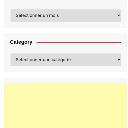
Archives
Category
Category