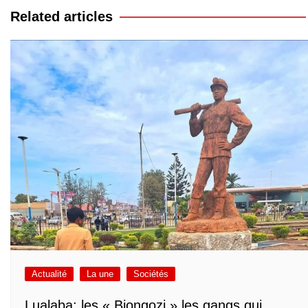
l’article
Related articles
Actualité
La une
Sociétés
Lualaba: les « Biongozi » les gangs qui