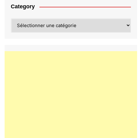
Category
Category