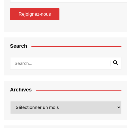
Search
Archives
Archives