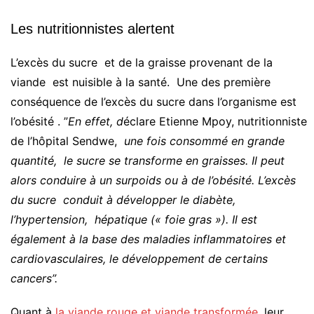
Les nutritionnistes alertent
L’excès du sucre et de la graisse provenant de la
viande est nuisible à la santé. Une des première
conséquence de l’excès du sucre dans l’organisme est
l’obésité . ”
En effet, d
éclare Etienne Mpoy, nutritionniste
de l’hôpital Sendwe,
une fois consommé en grande
quantité, le sucre se transforme en graisses. Il peut
alors conduire à un surpoids ou à de l’obésité. L’excès
du sucre conduit à développer le diabète,
l’hypertension, hépatique (« foie gras »). Il est
également à la base des maladies inflammatoires et
cardiovasculaires, le développement de certains
cancers”.
Quant à
la viande rouge et viande transformée
, leur