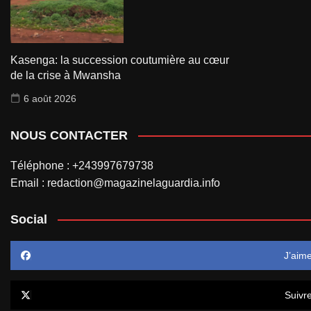
Kasenga: la succession coutumière au cœur
de la crise à Mwansha
6 août 2026
NOUS CONTACTER
Téléphone : +243997679738
Email : redaction@magazinelaguardia.info
Social
J’aim
Suivr