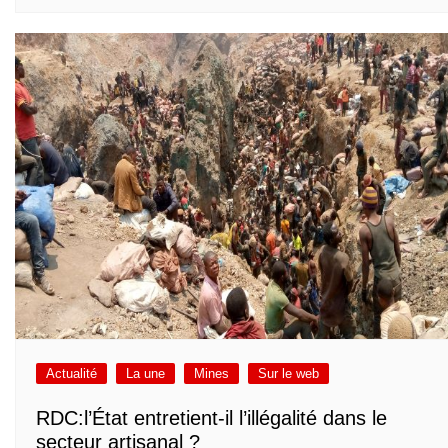
Actualité
La une
Mines
Sur le web
RDC:l’État entretient-il l’illégalité dans le
secteur artisanal ?