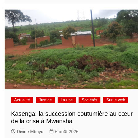
Actualité
Justice
La une
Sociétés
Sur le web
Kasenga: la succession coutumière au cœur
de la crise à Mwansha
Divine Mbuyu
6 août 2026