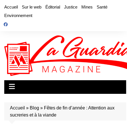
Aller
Accueil
Sur le web
Éditorial
Justice
Mines
Santé
au
Environnement
contenu
Accueil
»
Blog
»
Fêtes de fin d’année : Attention aux
sucreries et à la viande