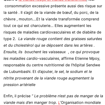
consommation excessive présente aussi des risque sur
la santé . Il s’agit de la viande de bœuf, du porc, de la
chèvre , mouton….Et la viande transformée comprend
tout ce qui est charcuterie… Elles augmentent les
risques de maladies cardiovasculaires et de diabète de
type 2.
La viande rouge contient des graisses saturées
et du cholestérol qui se déposent dans les artères .
Ensuite, ils bouchent les vaisseaux , ce qui provoque
les maladies cardio-vasculaires
, affirme Etienne Mpoy,
responsable du centre nutritionnel de l’hôpital Sendwe
de Lubumbashi. Et d’ajouter,
le sel, le sodium et le
nitrite provenant de la viande rouge augmentent la
pression artérielle
Enfin, il précise
” Le problème n’est pas de manger de la
viande mais d’en manger trop.
L
’Organisation mondiale