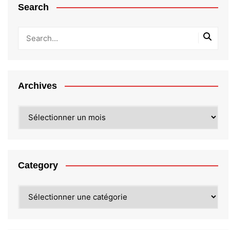
Search
Archives
Archives
Category
Category