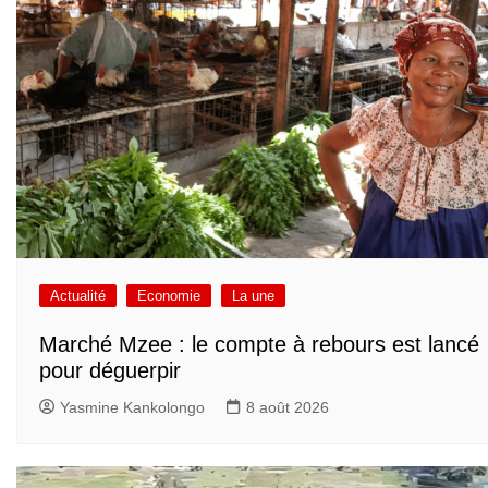
Actualité
Economie
La une
Marché Mzee : le compte à rebours est lancé
pour déguerpir
Yasmine Kankolongo
8 août 2026