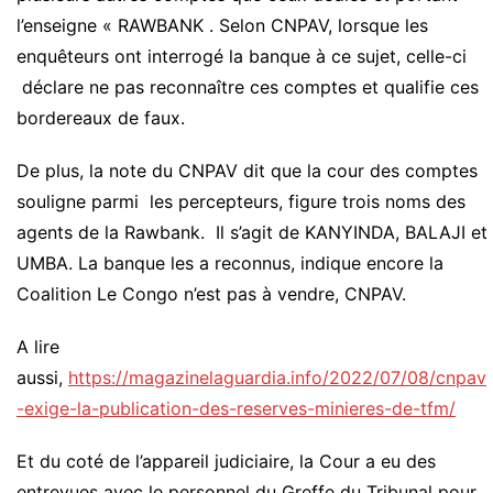
l’enseigne « RAWBANK . Selon CNPAV, lorsque les
enquêteurs ont interrogé la banque à ce sujet, celle-ci
déclare ne pas reconnaître ces comptes et qualifie ces
bordereaux de faux.
De plus, la note du CNPAV dit que la cour des comptes
souligne parmi les percepteurs, figure trois noms des
agents de la Rawbank. Il s’agit de KANYINDA, BALAJI et
UMBA. La banque les a reconnus, indique encore la
Coalition Le Congo n’est pas à vendre, CNPAV.
A lire
aussi,
https://magazinelaguardia.info/2022/07/08/cnpav
-exige-la-publication-des-reserves-minieres-de-tfm/
Et du coté de l’appareil judiciaire, la Cour a eu des
entrevues avec le personnel du Greffe du Tribunal pour