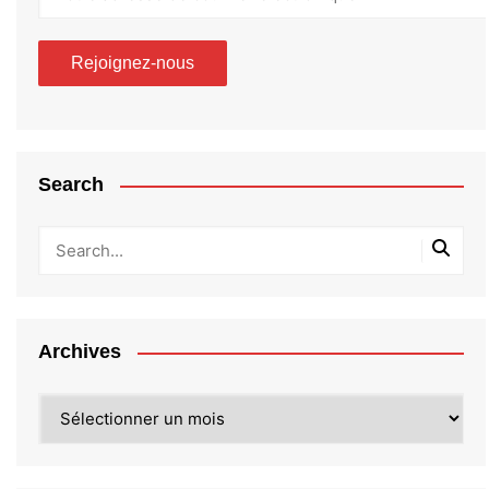
Search
Archives
Archives