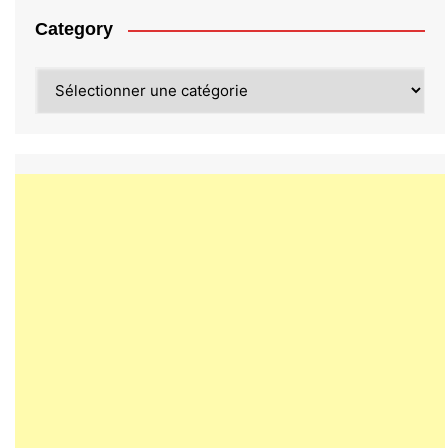
Category
Category