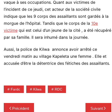
vaque à ses occupations. Quant aux victimes de
l’incident de ce jeudi, cet acteur de la société civile
indique que les 9 corps des assaillants sont gardés à la
morgue de l’hôpital. Tandis que le corps de la
10e
victime
qui est celui d’un jeune de la cité , a été récupéré
par sa famille. Il sera inhumé dans la journée.
Aussi, la police de Kilwa annonce avoir arrêté ce
vendredi matin au village Kapeleta une femme . Elle et
accusée d’être la détentrice des fétiches des assaillants.
Fardc
Kilwa
RDC
Navigation
Précédent
Suivant