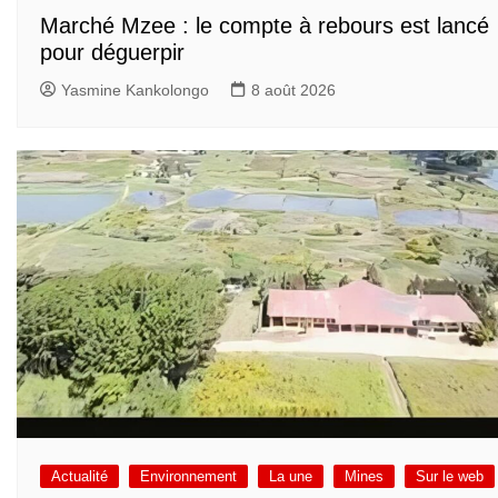
Marché Mzee : le compte à rebours est lancé
pour déguerpir
Yasmine Kankolongo
8 août 2026
Actualité
Environnement
La une
Mines
Sur le web