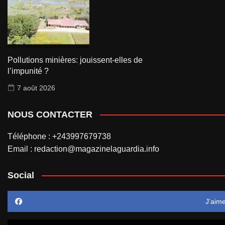
Pollutions minières: jouissent-elles de
l’impunité ?
7 août 2026
NOUS CONTACTER
Téléphone : +243997679738
Email : redaction@magazinelaguardia.info
Social
J’aim