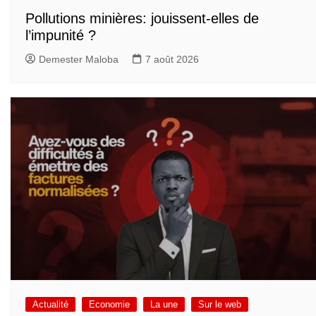
Pollutions minières: jouissent-elles de
l’impunité ?
Demester Maloba
7 août 2026
Actualité
Economie
La une
Sur le web