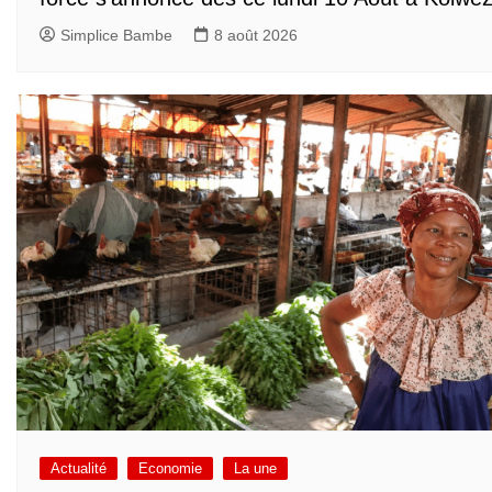
Simplice Bambe
8 août 2026
Actualité
Economie
La une