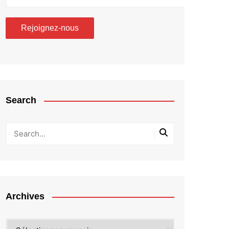
Search
Archives
Archives