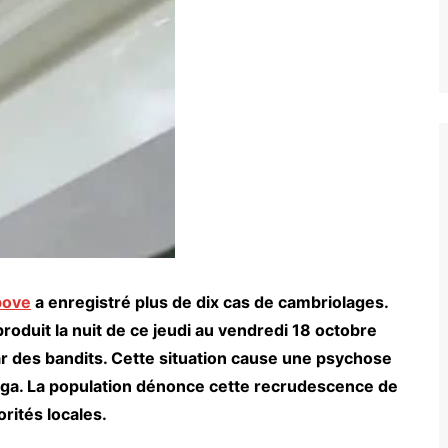
ove
a enregistré plus de dix cas de cambriolages.
t produit la nuit de ce jeudi au vendredi 18 octobre
ar des bandits. Cette situation cause une psychose
anga. La population dénonce cette recrudescence de
orités locales.