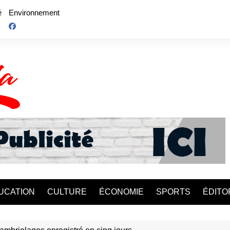
é
Environnement
UCATION
CULTURE
ÉCONOMIE
SPORTS
ÉDITO