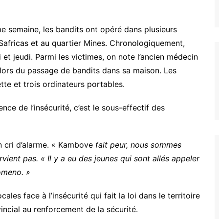
 semaine, les bandits ont opéré dans plusieurs
, Safricas et au quartier Mines. Chronologiquement,
 et jeudi. Parmi les victimes, on note l’ancien médecin
é lors du passage de bandits dans sa maison. Les
te et trois ordinateurs portables.
ce de l’insécurité, c’est le sous-effectif des
un cri d’alarme. « Kambove
fait peur, nous sommes
ervient pas. « Il y a eu des jeunes qui sont allés appeler
komeno. »
les face à l’insécurité qui fait la loi dans le territoire
ncial au renforcement de la sécurité.