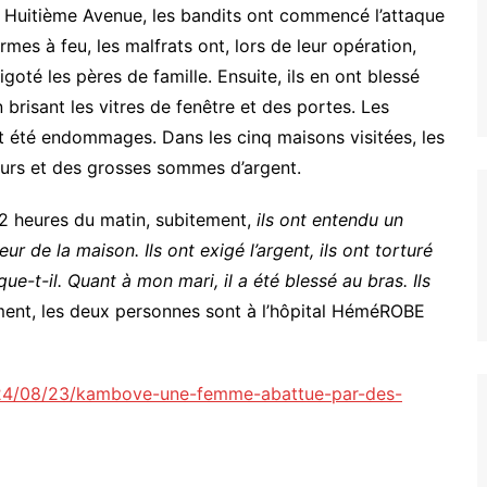
r Huitième Avenue, les bandits ont commencé l’attaque
es à feu, les malfrats ont, lors de leur opération,
igoté les pères de famille. Ensuite, ils en ont blessé
 brisant les vitres de fenêtre et des portes. Les
t été endommages. Dans les cinq maisons visitées, les
eurs et des grosses sommes d’argent.
s 2 heures du matin, subitement,
ils ont entendu un
ieur de la maison. Ils ont exigé l’argent, ils ont torturé
e-t-il. Quant à mon mari, il a été blessé au bras. Ils
ment, les deux personnes sont à l’hôpital HéméROBE
2024/08/23/kambove-une-femme-abattue-par-des-