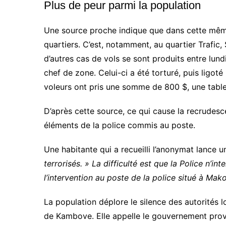
Plus de peur parmi la population
Une source proche indique que dans cette même
quartiers. C’est, notamment, au quartier Trafic
d’autres cas de vols se sont produits entre lundi
chef de zone. Celui-ci a été torturé, puis ligot
voleurs ont pris une somme de 800 $, une tablet
D’après cette source, ce qui cause la recrudescen
éléments de la police commis au poste.
Une habitante qui a recueilli l’anonymat lance 
terrorisés. » La difficulté est que la Police n’int
l’intervention au poste de la police situé à Ma
La population déplore le silence des autorités loca
de Kambove. Elle appelle le gouvernement provi