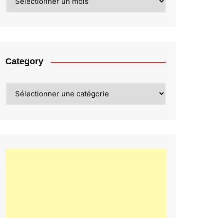
Category
Category