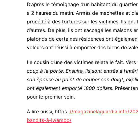
D’après le témoignage d’un habitant du quartie
à 2 heures du matin. Armés de machettes et d’arm
procédé à des tortures sur les victimes. Ils ont l
d’autres. De plus, ils ont saccagé les maisons en
plafonds de certaines résidences ont égalemen
voleurs ont réussi à emporter des biens de val
Le cousin d’une des victimes relate le fait. Ver
coup à la porte. Ensuite, ils sont entrés à l’intér
son épouse au point de couper son doigt, expliqu
ont également emporté 1800 dollars
. Présente
pour le premier soin.
À lire aussi, https
://magazinelaguardia.info/
bandits-à-lwambo/