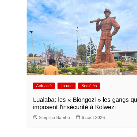
Actualité
La une
Sociétés
Lualaba: les « Biongozi » les gangs qu
imposent l’insécurité à Kolwezi
Simplice Bambe
6 août 2026