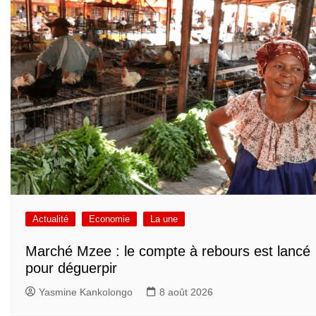
Actualité
Economie
La une
Marché Mzee : le compte à rebours est lancé
pour déguerpir
Yasmine Kankolongo
8 août 2026