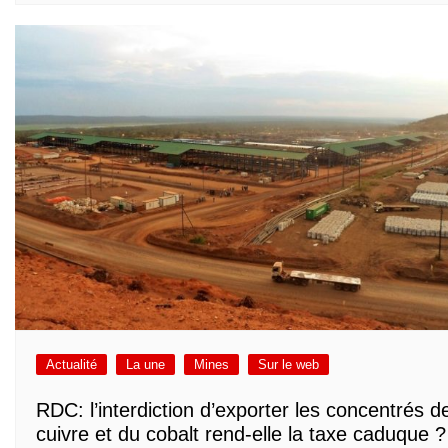
Actualité
La une
Mines
Sur le web
RDC: l’interdiction d’exporter les concentrés d
cuivre et du cobalt rend-elle la taxe caduque ?