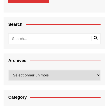
Search
Archives
Archives
Category