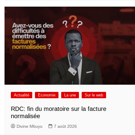
Actualité
Economie
La une
Sur le web
RDC: fin du moratoire sur la facture
normalisée
Divine Mbuyu
7 août 2026