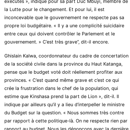
exécutés », indique pour sa part Duc Mbuyi, membre de
la Lutte pour le changement. Et pour lui, il est
inconcevable que le gouvernement ne respecte pas sa
propre loi budgétaire. « Il y a une complicité suicidaire
entre ceux qui doivent contrôler le Parlement et le
gouvernement. » C’est très grave”, dit-il encore.
Ghislain Kalwa, coordonnateur du cadre de concertation
de la société civile dans la province du Haut Katanga,
pense que le budget voté doit réellement profiter aux
provinces. «
C’est quand même grave et c’est ce qui
crée la
frustration dans le chef de la population, qui
estime que Kinshasa prend la part de Lion », dit-il. Il
indique par ailleurs qu’il y a lieu d’interpeller le ministre
du Budget sur la question. «
Nous sommes très contre
par rapport à cette politique-là.
On ne respecte rien par
rapport au budget. N
ous les dénonçons avec la dernière