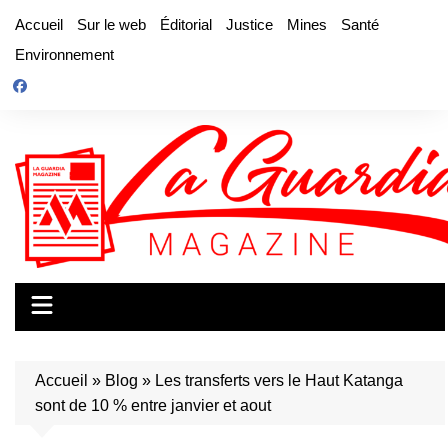
Aller
Accueil
Sur le web
Éditorial
Justice
Mines
Santé
au
Environnement
contenu
Accueil
»
Blog
»
Les transferts vers le Haut Katanga
sont de 10 % entre janvier et aout