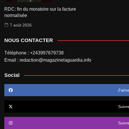
RDC: fin du moratoire sur la facture
normalisée
7 août 2026
NOUS CONTACTER
Téléphone : +243997679738
Email : redaction@magazinelaguardia.info
Social
J’aim
Suivr
Suivr