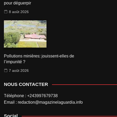
pour déguerpir
8 août 2026
Pollutions minières: jouissent-elles de
l’impunité ?
7 août 2026
NOUS CONTACTER
Téléphone : +243997679738
Email : redaction@magazinelaguardia.info
Social