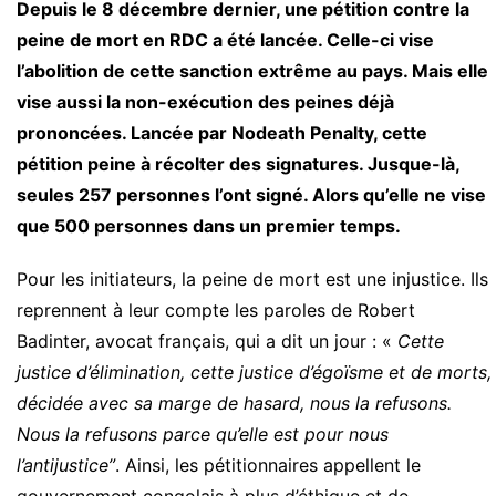
Depuis le 8 décembre dernier, une pétition contre la
peine de mort en RDC a été lancée. Celle-ci vise
l’abolition de cette sanction extrême au pays. Mais elle
vise aussi la non-exécution des peines déjà
prononcées. Lancée par Nodeath Penalty, cette
pétition peine à récolter des signatures. Jusque-là,
seules 257 personnes l’ont signé. Alors qu’elle ne vise
que 500 personnes dans un premier temps.
Pour les initiateurs, la peine de mort est une injustice. Ils
reprennent à leur compte les paroles de Robert
Badinter, avocat français, qui a dit un jour : «
Cette
justice d’élimination, cette justice d’égoïsme et de morts,
décidée avec sa marge de hasard, nous la refusons.
Nous la refusons parce qu’elle est pour nous
l’antijustice”
. Ainsi, les pétitionnaires appellent le
gouvernement congolais à plus d’éthique et de