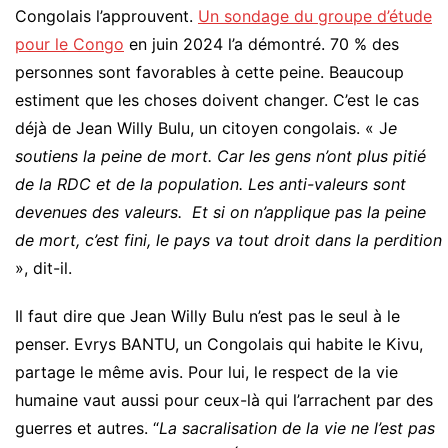
Congolais l’approuvent.
Un sondage du groupe d’étude
pour le Congo
en juin 2024 l’a démontré. 70 % des
personnes sont favorables à cette peine. Beaucoup
estiment que les choses doivent changer. C’est le cas
déjà de Jean Willy Bulu, un citoyen congolais. « J
e
soutiens la peine de mort. Car les gens n’ont plus pitié
de la RDC et de la population. Les anti-valeurs sont
devenues des valeurs. Et si on n’applique pas la peine
de mort, c’est fini, le pays va tout droit dans la perdition
», dit-il.
Il faut dire que Jean Willy Bulu n’est pas le seul à le
penser. Evrys BANTU, un Congolais qui habite le Kivu,
partage le même avis. Pour lui, le respect de la vie
humaine vaut aussi pour ceux-là qui l’arrachent par des
guerres et autres. “
La sacralisation de la vie ne l’est pas