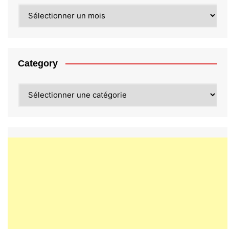
Archives
Category
Category