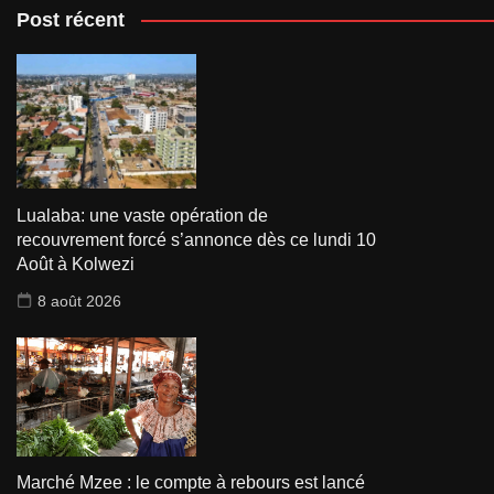
Post récent
Lualaba: une vaste opération de
recouvrement forcé s’annonce dès ce lundi 10
Août à Kolwezi
8 août 2026
Marché Mzee : le compte à rebours est lancé