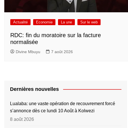
Actualité
Economie
La une
Sur le web
RDC: fin du moratoire sur la facture
normalisée
Divine Mbuyu
7 août 2026
Dernières nouvelles
Lualaba: une vaste opération de recouvrement forcé
s’annonce dès ce lundi 10 Août à Kolwezi
8 août 2026