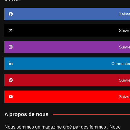
J’aim
Suivr
Suivr
Connecte
Suivr
Suivr
A propos de nous
Nous sommes un magazine créé par des femmes . Notre