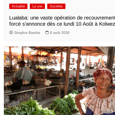
Actualité
La une
Sociétés
Lualaba: une vaste opération de recouvremen
forcé s’annonce dès ce lundi 10 Août à Kolwez
Simplice Bambe
8 août 2026