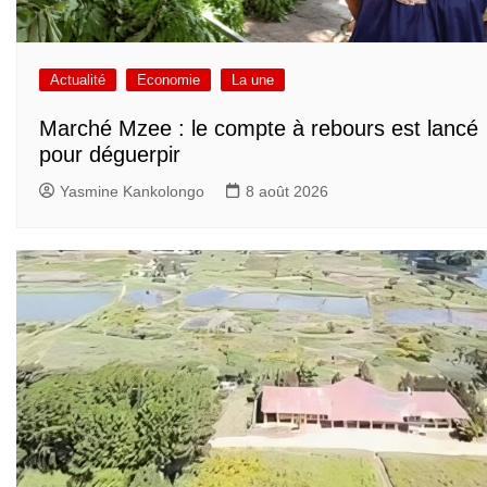
Actualité
Economie
La une
Marché Mzee : le compte à rebours est lancé
pour déguerpir
Yasmine Kankolongo
8 août 2026