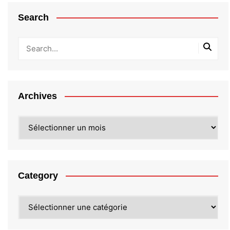
Search
Archives
Archives
Category
Category