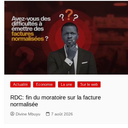
Actualité
Economie
La une
Sur le web
RDC: fin du moratoire sur la facture
normalisée
Divine Mbuyu
7 août 2026