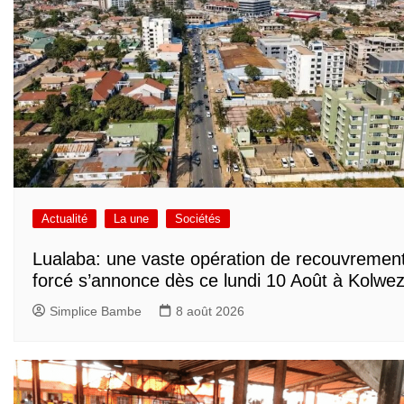
Actualité
La une
Sociétés
Lualaba: une vaste opération de recouvremen
forcé s’annonce dès ce lundi 10 Août à Kolwez
Simplice Bambe
8 août 2026