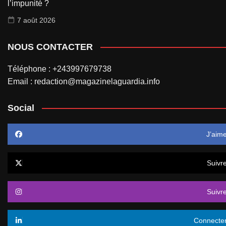
l’impunité ?
7 août 2026
NOUS CONTACTER
Téléphone : +243997679738
Email : redaction@magazinelaguardia.info
Social
J’aim
Suivr
Suivr
Connecte