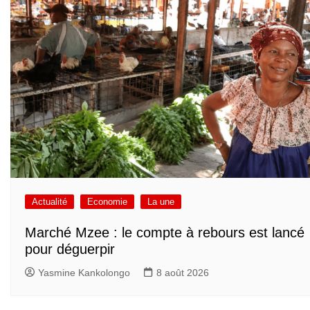
Actualité
Economie
La une
Marché Mzee : le compte à rebours est lancé
pour déguerpir
Yasmine Kankolongo
8 août 2026