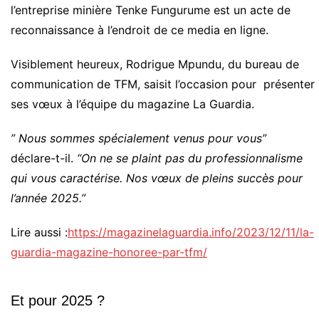
l’entreprise minière Tenke Fungurume est un acte de
reconnaissance à l’endroit de ce media en ligne.
Visiblement heureux, Rodrigue Mpundu, du bureau de
communication de TFM, saisit l’occasion pour présenter
ses vœux à l’équipe du magazine La Guardia.
” Nous sommes spécialement venus pour vous”
déclare-t-il.
“On ne se plaint pas du professionnalisme
qui vous caractérise. Nos vœux de pleins succès pour
l’année 2025.”
Lire aussi :
https://magazinelaguardia.info/2023/12/11/la-
guardia-magazine-honoree-par-tfm/
Et pour 2025 ?