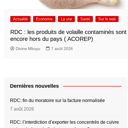
Actualité
Economie
La une
Santé
Sur le web
RDC : les produits de volaille contaminés sont
encore hors du pays ( ACOREP)
Divine Mbuyu
7 août 2026
Dernières nouvelles
RDC: fin du moratoire sur la facture normalisée
7 août 2026
RDC: l’interdiction d’exporter les concentrés de cuivre