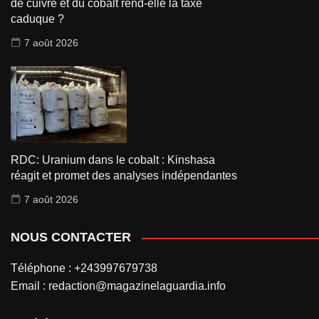
de cuivre et du cobalt rend-elle la taxe
caduque ?
7 août 2026
RDC: Uranium dans le cobalt : Kinshasa
réagit et promet des analyses indépendantes
7 août 2026
NOUS CONTACTER
Téléphone : +243997679738
Email : redaction@magazinelaguardia.info