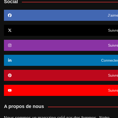
Social
J’aim
Suivr
Suivr
Connecte
Suivr
Suivr
A propos de nous
Nous sommes un magazine créé par des femmes . Notre