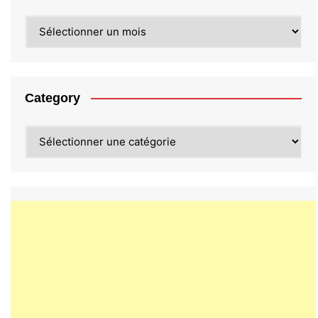
Archives
Category
Category