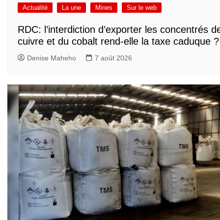
Actualité
La une
Mines
Sur le web
RDC: l’interdiction d’exporter les concentrés d
cuivre et du cobalt rend-elle la taxe caduque ?
Denise Maheho
7 août 2026