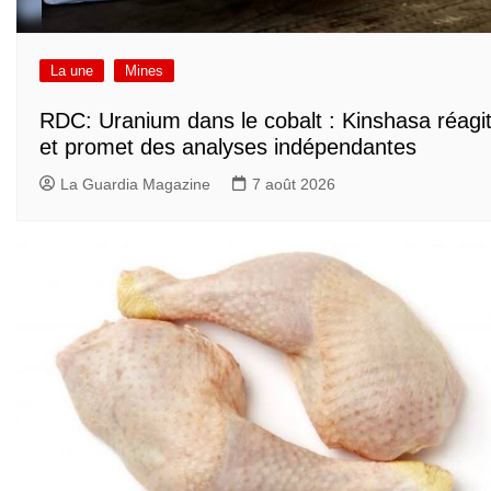
La une
Mines
RDC: Uranium dans le cobalt : Kinshasa réagi
et promet des analyses indépendantes
La Guardia Magazine
7 août 2026