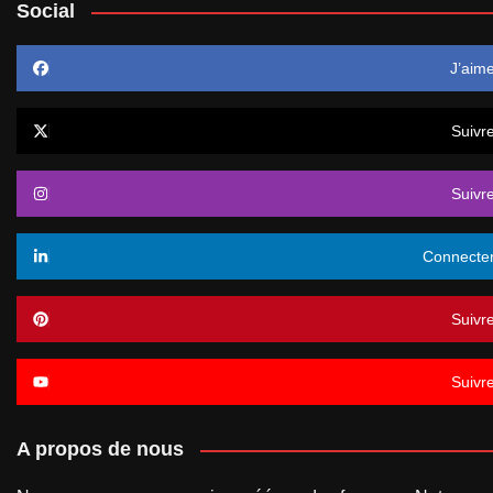
Social
J’aim
Suivr
Suivr
Connecte
Suivr
Suivr
A propos de nous