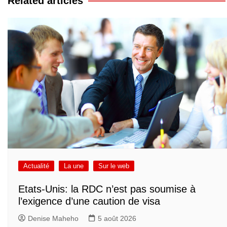
Related articles
Actualité
La une
Sur le web
Etats-Unis: la RDC n’est pas soumise à
l’exigence d’une caution de visa
Denise Maheho
5 août 2026