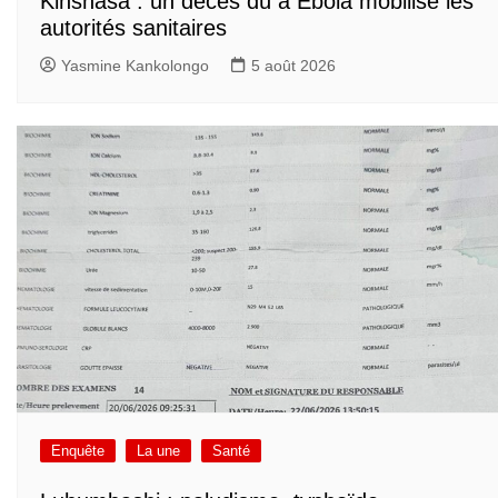
Kinshasa : un décès dû à Ebola mobilise les
autorités sanitaires
Yasmine Kankolongo
5 août 2026
Enquête
La une
Santé