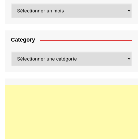
Archives
Category
Category