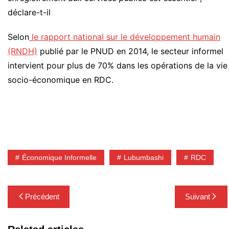
déclare-t-il
Selon
le rapport national sur le développement humain
(RNDH)
publié par le PNUD en 2014, le secteur informel
intervient pour plus de 70% dans les opérations de la vie
socio-économique en RDC.
Économique Informelle
Lubumbashi
RDC
Navigation
Précédent
Suivant
de
l’article