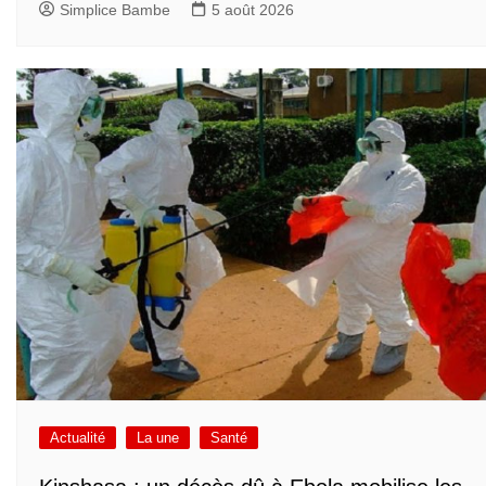
Simplice Bambe
5 août 2026
Actualité
La une
Santé