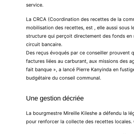
service.
La CRCA (Coordination des recettes de la com
mobilisation des recettes, est , elle aussi sous 
structure qui perçoit directement des fonds en 
circuit bancaire.
Des reçus évoqués par ce conseiller prouvent qu
factures liées au carburant, aux missions des a
fait banque », a lancé Pierre Kanyinda en fust
budgétaire du conseil communal.
Une gestion décriée
La bourgmestre Mireille Kileshe a défendu la lég
pour renforcer la collecte des recettes locale