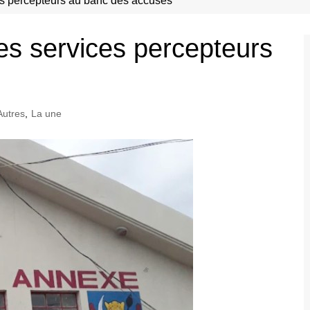
 percepteurs au banc des accusès
 services percepteurs
Autres
,
La une