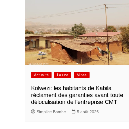
Actualité
La une
Mines
Kolwezi: les habitants de Kabila
réclament des garanties avant toute
délocalisation de l’entreprise CMT
Simplice Bambe
5 août 2026