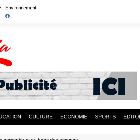
é
Environnement
UCATION
CULTURE
ÉCONOMIE
SPORTS
ÉDITO