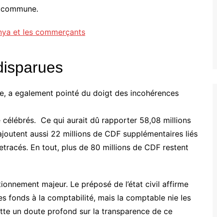
a commune.
nya et les commerçants
 disparues
re, a egalement pointé du doigt des incohérences
é célébrés. Ce qui aurait dû rapporter 58,08 millions
outent aussi 22 millions de CDF supplémentaires liés
etracés. En tout, plus de 80 millions de CDF restent
tionnement majeur. Le préposé de l’état civil affirme
es fonds à la comptabilité, mais la comptable nie les
ette un doute profond sur la transparence de ce