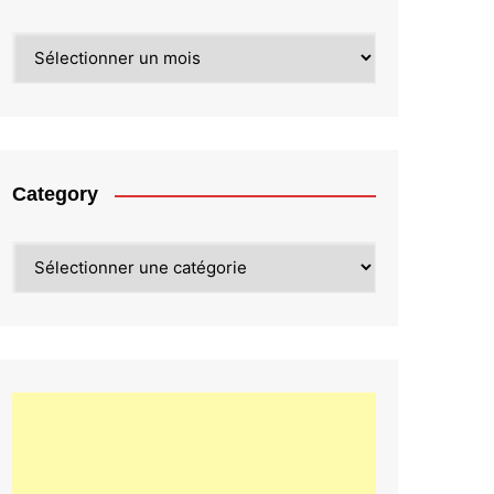
Archives
Category
Category