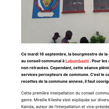
Ce mardi 16 septembre, la bourgmestre de la 
au conseil communal à
Lubumbashi
. Pour le
non retracées. Cependant, cette séance plén
services percepteurs de commune. C’est le cas
recettes de la commune annexe, il faut coorig
Cette première interpellation du conseil comm
genre. Mireille Kileshe s’est expliquée sur div
Kainda, auteur de l’interpellation et vice-préside