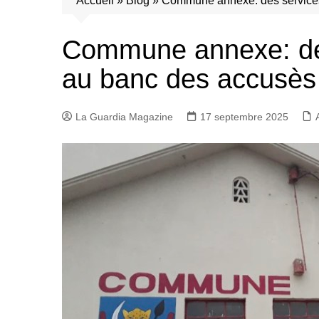
Accueil
»
Blog
»
Commune annexe: des services
Commune annexe: des
au banc des accusès
La Guardia Magazine
17 septembre 2025