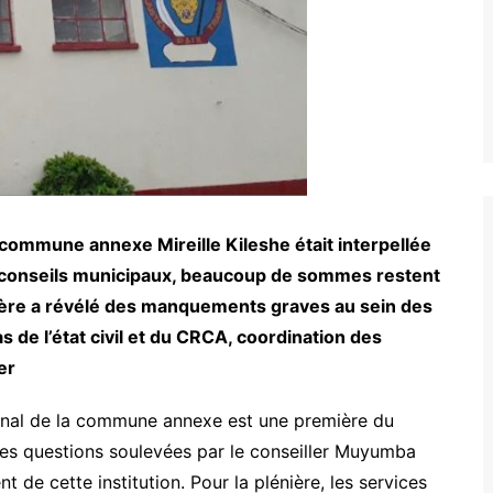
commune annexe Mireille Kileshe était interpellée
s conseils municipaux, beaucoup de sommes restent
ière a révélé des manquements graves au sein des
 de l’état civil et du CRCA, coordination des
er
unal de la commune annexe est une première du
erses questions soulevées par le conseiller Muyumba
nt de cette institution. Pour la plénière, les services