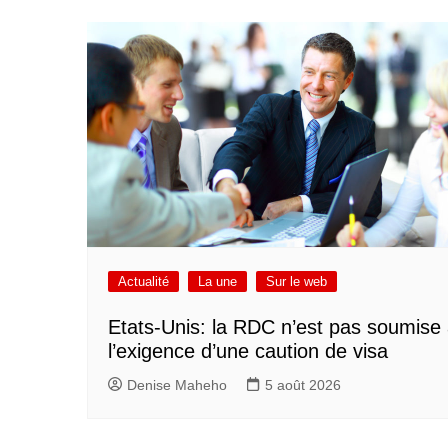
Actualité
La une
Sur le web
Etats-Unis: la RDC n’est pas soumise
l’exigence d’une caution de visa
Denise Maheho
5 août 2026