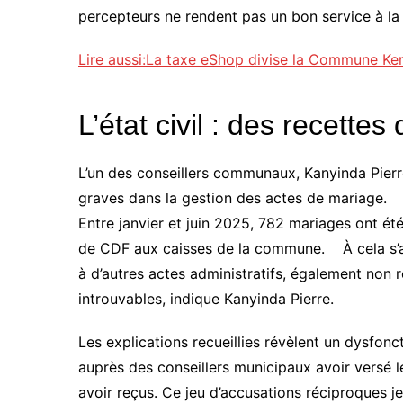
percepteurs ne rendent pas un bon service à l
Lire aussi:La taxe eShop divise la Commune Ke
L’état civil : des recettes
L’un des conseillers communaux, Kanyinda Pier
graves dans la gestion des actes de mariage.
Entre janvier et juin 2025, 782 mariages ont ét
de CDF aux caisses de la commune. À cela s’aj
à d’autres actes administratifs, également non r
introuvables, indique Kanyinda Pierre.
Les explications recueillies révèlent un dysfonc
auprès des conseillers municipaux avoir versé l
avoir reçus. Ce jeu d’accusations réciproques j