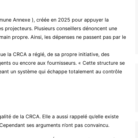
mune Annexe ), créée en 2025 pour appuyer la
les projecteurs. Plusieurs conseillers dénoncent une
main propre. Ainsi, les dépenses ne passent pas par le
e la CRCA a réglé, de sa propre initiative, des
gents ou encore aux fournisseurs. « Cette structure se
igeant un système qui échappe totalement au contrôle
alité de la CRCA. Elle a aussi rappelé qu’elle existe
s. Cependant ses arguments n’ont pas convaincu.