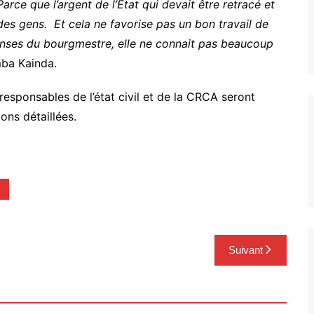
rce que l’argent de l’État qui devait être retracé et
es gens. Et cela ne favorise pas un bon travail de
onses du bourgmestre, elle ne connait pas beaucoup
mba Kainda.
responsables de l’état civil et de la CRCA seront
ons détaillées.
Suivant