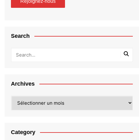
Search
Archives
Archives
Category