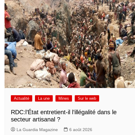
Actualité
La une
Mines
Sur le web
RDC:l’État entretient-il l’illégalité dans le
secteur artisanal ?
La Guardia Magazine
6 août 2026