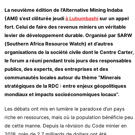
La neuvième édition de l’Alternative Mining Indaba
(AMI) s’est clôturée jeudi
à Lubumbashi
sur un appel
fort. Celui de faire des revenus miniers un véritable
levier de développement durable. Organisé par SARW
(Southern Africa Resource Watch) et d’autres
organisations de la société civile dont le Centre Carter,
le forum a réuni pendant trois jours des responsables
publics, des experts, des entreprises et des
communautés locales autour du thème “Minerais
stratégiques de la RDC : entre enjeux géopolitiques
mondiaux et impacts socioéconomiques locaux”.
Les débats ont mis en lumière le paradoxe d’un pays
riche en ressources, mais où la population bénéficie peu
de cette manne. Depuis la révision du Code minier en
2018, près de 2,7 milliards de dollars ont été