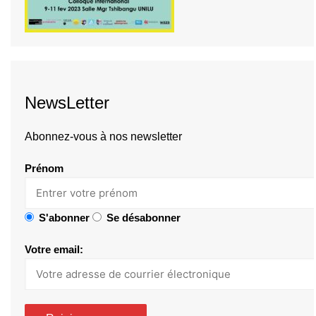
NewsLetter
Abonnez-vous à nos newsletter
Prénom
S'abonner
Se désabonner
Votre email: