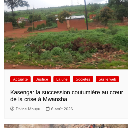
Actualité
Justice
La une
Sociétés
Sur le web
Kasenga: la succession coutumière au cœur
de la crise à Mwansha
Divine Mbuyu
6 août 2026