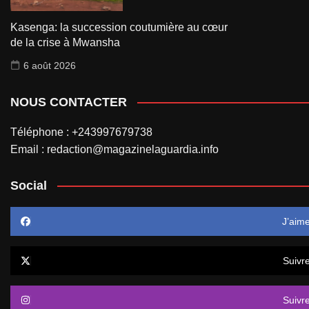
Kasenga: la succession coutumière au cœur
de la crise à Mwansha
6 août 2026
NOUS CONTACTER
Téléphone : +243997679738
Email : redaction@magazinelaguardia.info
Social
J’aim
Suivr
Suivr