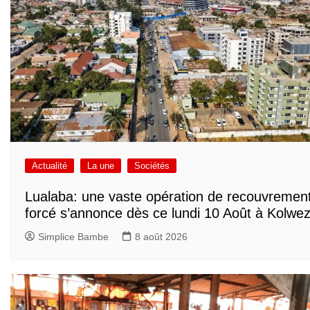
Actualité
La une
Sociétés
Lualaba: une vaste opération de recouvremen
forcé s’annonce dès ce lundi 10 Août à Kolwez
Simplice Bambe
8 août 2026