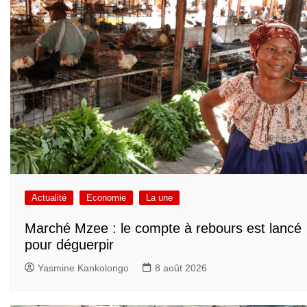
Actualité
Economie
La une
Marché Mzee : le compte à rebours est lancé
pour déguerpir
Yasmine Kankolongo
8 août 2026