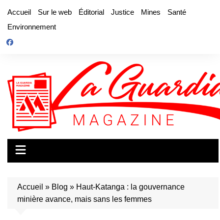
Aller
Accueil
Sur le web
Éditorial
Justice
Mines
Santé
au
Environnement
contenu
Accueil
»
Blog
»
Haut-Katanga : la gouvernance
minière avance, mais sans les femmes