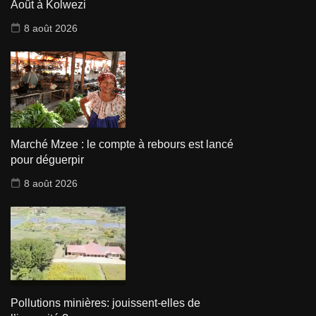
Août à Kolwezi
8 août 2026
Marché Mzee : le compte à rebours est lancé
pour déguerpir
8 août 2026
Pollutions minières: jouissent-elles de