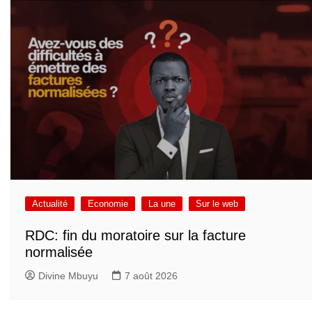
Actualité
Economie
La une
Sur le web
RDC: fin du moratoire sur la facture
normalisée
Divine Mbuyu
7 août 2026