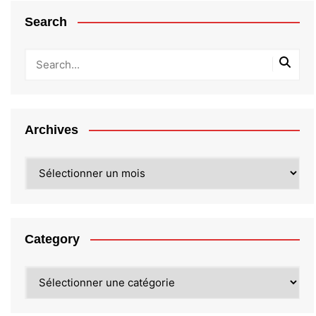
Search
Archives
Archives
Category
Category