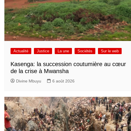
Actualité
Justice
La une
Sociétés
Sur le web
Kasenga: la succession coutumière au cœur
de la crise à Mwansha
Divine Mbuyu
6 août 2026