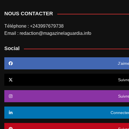
NOUS CONTACTER
Téléphone : +243997679738
Email : redaction@magazinelaguardia.info
Social
J’aim
Suivr
Suivr
Connecte