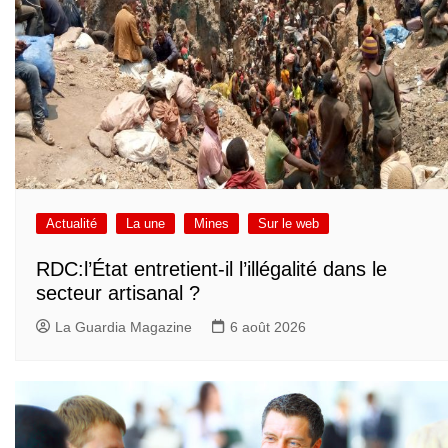
Actualité
La une
Mines
Sur le web
RDC:l’État entretient-il l’illégalité dans le
secteur artisanal ?
La Guardia Magazine
6 août 2026