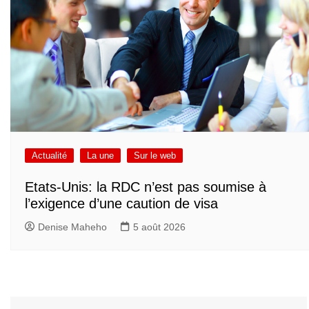
Actualité
La une
Sur le web
Etats-Unis: la RDC n’est pas soumise à
l’exigence d’une caution de visa
Denise Maheho
5 août 2026