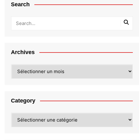
Search
Archives
Archives
Category
Category