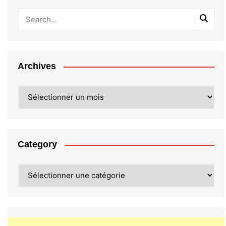
Archives
Archives
Category
Category