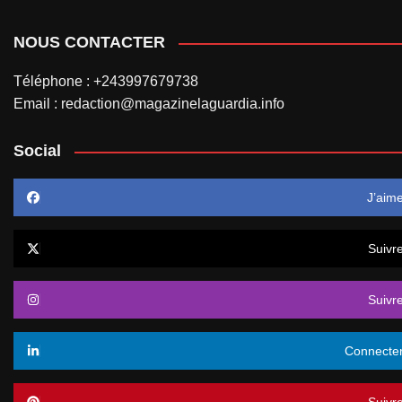
NOUS CONTACTER
Téléphone : +243997679738
Email : redaction@magazinelaguardia.info
Social
J’aim
Suivr
Suivr
Connecte