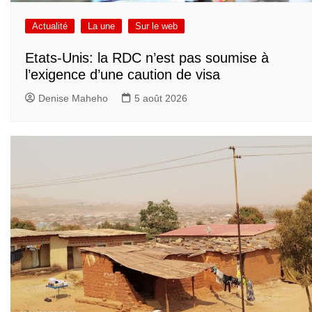
Actualité
La une
Sur le web
Etats-Unis: la RDC n’est pas soumise à
l’exigence d’une caution de visa
Denise Maheho
5 août 2026