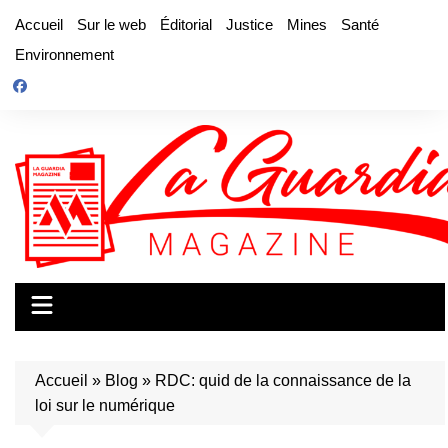
Aller
Accueil
Sur le web
Éditorial
Justice
Mines
Santé
au
Environnement
contenu
Accueil
»
Blog
»
RDC: quid de la connaissance de la
loi sur le numérique