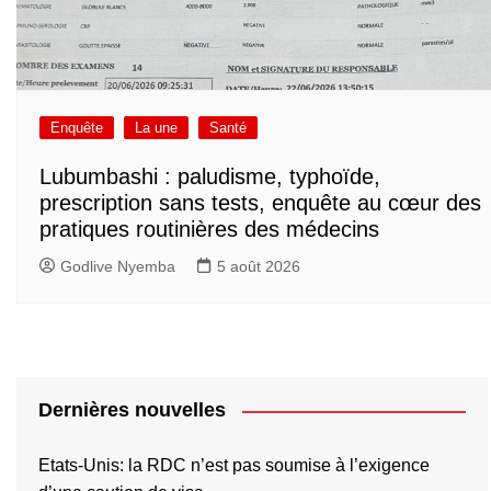
Enquête
La une
Santé
Lubumbashi : paludisme, typhoïde,
prescription sans tests, enquête au cœur des
pratiques routinières des médecins
Godlive Nyemba
5 août 2026
Dernières nouvelles
Etats-Unis: la RDC n’est pas soumise à l’exigence