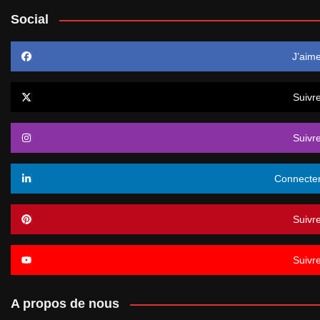
Social
J’aim
Suivr
Suivr
Connecte
Suivr
Suivr
A propos de nous