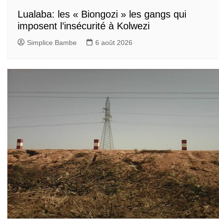
Lualaba: les « Biongozi » les gangs qui
imposent l’insécurité à Kolwezi
Simplice Bambe
6 août 2026