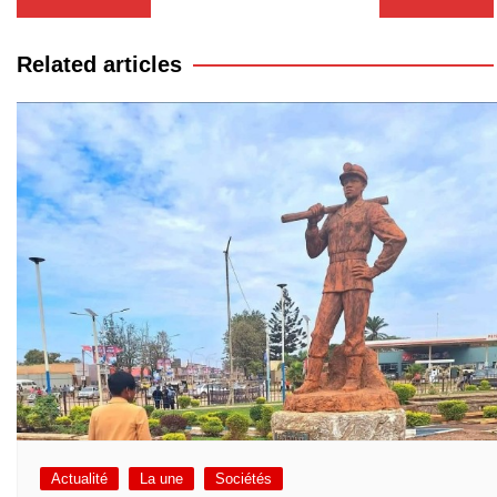
de
l’article
Related articles
Actualité
La une
Sociétés