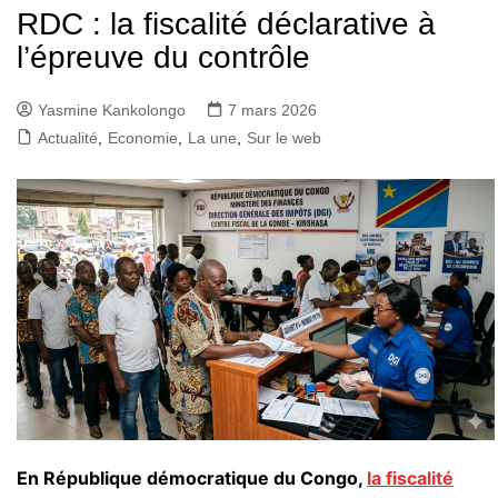
RDC : la fiscalité déclarative à
l’épreuve du contrôle
Yasmine Kankolongo
7 mars 2026
Actualité
,
Economie
,
La une
,
Sur le web
En République démocratique du Congo,
la fiscalité