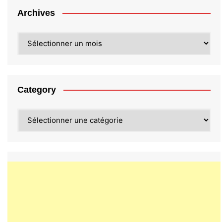
Archives
Archives
Category
Category