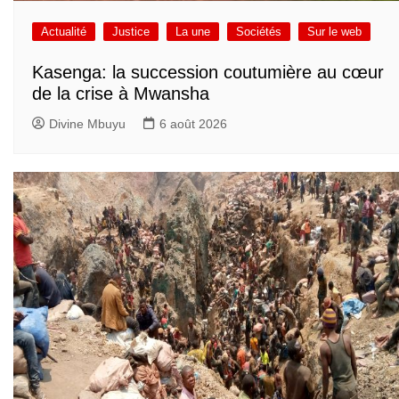
Actualité
Justice
La une
Sociétés
Sur le web
Kasenga: la succession coutumière au cœur
de la crise à Mwansha
Divine Mbuyu
6 août 2026