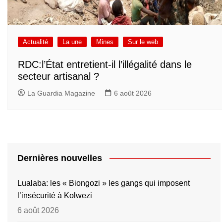
Actualité
La une
Mines
Sur le web
RDC:l’État entretient-il l’illégalité dans le
secteur artisanal ?
La Guardia Magazine
6 août 2026
Dernières nouvelles
Lualaba: les « Biongozi » les gangs qui imposent
l’insécurité à Kolwezi
6 août 2026