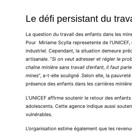
Le défi persistant du trav
La question du travail des enfants dans les mi
Pour Miriame Scylla represetente de l’UNICEF, 
industriel. Cependant, la situation demeure pré
artisanale. “
Si on veut adresser et régler le pro
chaîne minière sans travail d’enfant, il faut pa
mines
“, a-t-elle souligné .Selon elle, la pauvre
présence des enfants dans les carrières minière
L’UNICEF affirme soutenir le retour des enfants 
adolescents. Cette agence indique aussi soute
vulnérables.
L’organisation estime également que les revenus