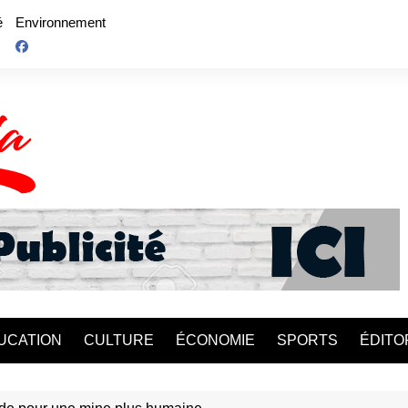
é
Environnement
UCATION
CULTURE
ÉCONOMIE
SPORTS
ÉDITO