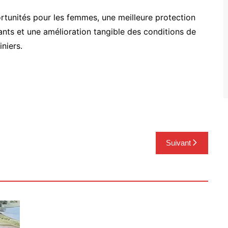
ortunités pour les femmes, une meilleure protection
ants et une amélioration tangible des conditions de
niers.
Suivant