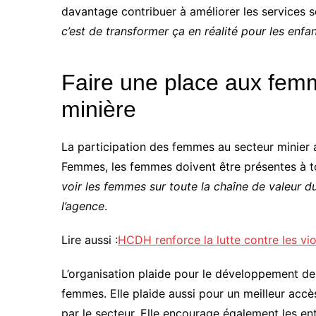
davantage contribuer à améliorer les services
c’est de transformer ça en réalité pour les enf
Faire une place aux fem
minière
La participation des femmes au secteur minier
Femmes, les femmes doivent être présentes à tou
voir les femmes sur toute la chaîne de valeur du
l’agence
.
Lire aussi :
HCDH renforce la lutte contre les vi
L’organisation plaide pour le développement de
femmes. Elle plaide aussi pour un meilleur ac
par le secteur. Elle encourage également les en