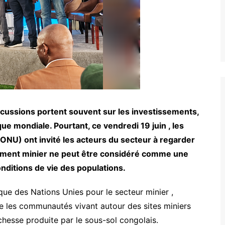
scussions portent souvent sur les investissements,
ue mondiale. Pourtant, ce vendredi 19 juin , les
ONU) ont invité les acteurs du secteur à regarder
pement minier ne peut être considéré comme une
nditions de vie des populations.
que des Nations Unies pour le secteur minier ,
e les communautés vivant autour des sites miniers
ichesse produite par le sous-sol congolais.