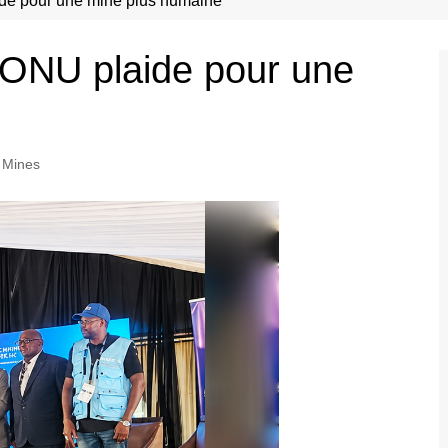
de pour une mine plus humaine
’ONU plaide pour une
Mines