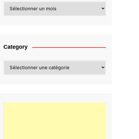
Archives
Category
Category