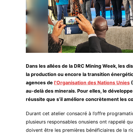
Dans les allées de la DRC Mining Week, les di
la production ou encore la transition énergétiq
agences de
l’Organisation des Nations Unies
(
au-delà des minerais. Pour elles, le dévelop
réussite que s’il améliore concrètement les co
Durant cet atelier consacré à l’offre programati
plusieurs responsables onusiens ont rappelé qu
doivent être les premières bénéficiaires de la r