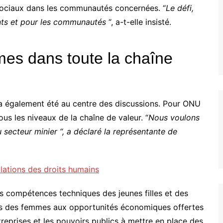
 sociaux dans les communautés concernées. “
Le défi,
ants et pour les communautés
“, a-t-elle insisté.
mes dans toute la chaîne
 a également été au centre des discussions. Pour ONU
s les niveaux de la chaîne de valeur. “
Nous voulons
 secteur minier “, a déclaré la représentante de
olations des droits humains
s compétences techniques des jeunes filles et des
cès des femmes aux opportunités économiques offertes
treprises et les pouvoirs publics à mettre en place des