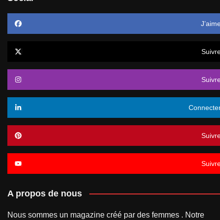
J’aim
Suivr
Suivr
Connecte
Suivr
Suivr
A propos de nous
Nous sommes un magazine créé par des femmes . Notre