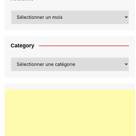
Archives
Category
Category