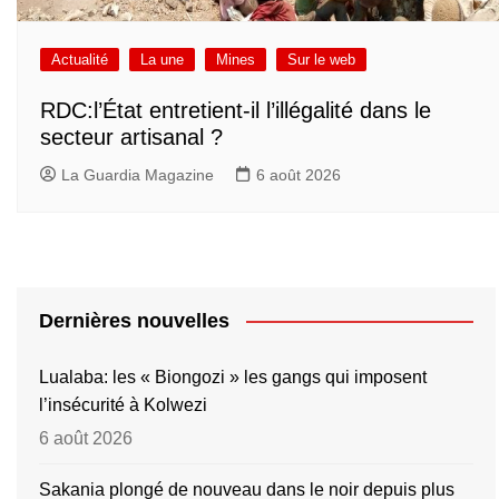
Actualité
La une
Mines
Sur le web
RDC:l’État entretient-il l’illégalité dans le
secteur artisanal ?
La Guardia Magazine
6 août 2026
Dernières nouvelles
Lualaba: les « Biongozi » les gangs qui imposent
l’insécurité à Kolwezi
6 août 2026
Sakania plongé de nouveau dans le noir depuis plus