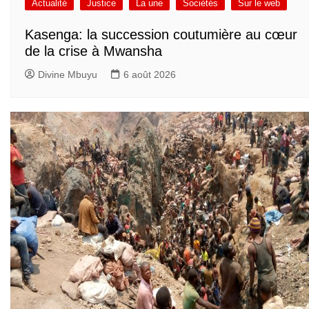
Actualité
Justice
La une
Sociétés
Sur le web
Kasenga: la succession coutumière au cœur
de la crise à Mwansha
Divine Mbuyu
6 août 2026