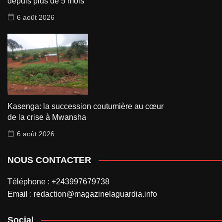
depuis plus de 5 mois
6 août 2026
Kasenga: la succession coutumière au cœur
de la crise à Mwansha
6 août 2026
NOUS CONTACTER
Téléphone : +243997679738
Email : redaction@magazinelaguardia.info
Social