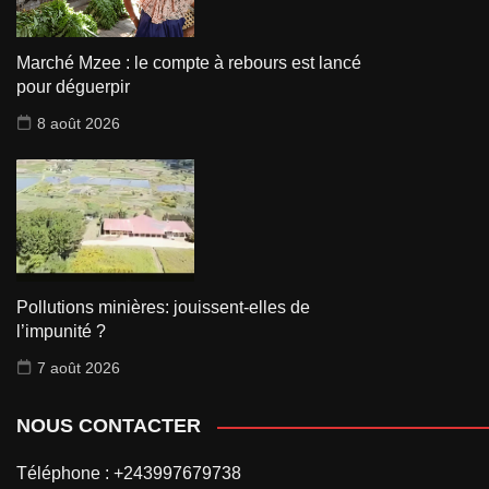
Marché Mzee : le compte à rebours est lancé
pour déguerpir
8 août 2026
Pollutions minières: jouissent-elles de
l’impunité ?
7 août 2026
NOUS CONTACTER
Téléphone : +243997679738