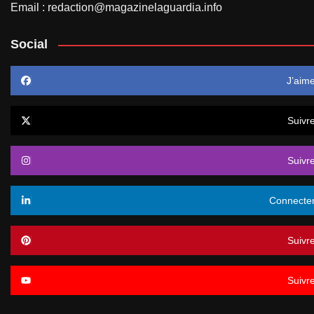
Email : redaction@magazinelaguardia.info
Social
J’aim
Suivr
Suivr
Connecte
Suivr
Suivr