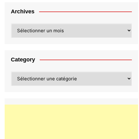
Archives
Archives
Category
Category