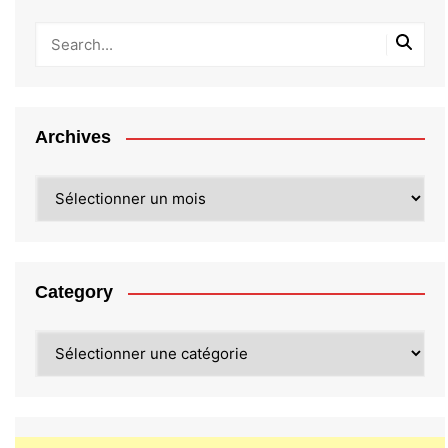
Archives
Archives
Category
Category