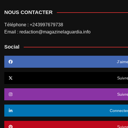
NOUS CONTACTER
Téléphone : +243997679738
Email : redaction@magazinelaguardia.info
Social
J’aim
Suivr
Suivr
Connecte
Suivr