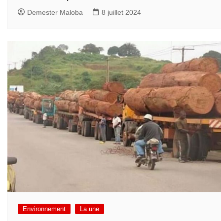
Demester Maloba
8 juillet 2024
Environnement
La une