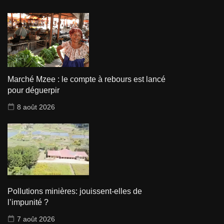
Marché Mzee : le compte à rebours est lancé
pour déguerpir
8 août 2026
Pollutions minières: jouissent-elles de
l’impunité ?
7 août 2026