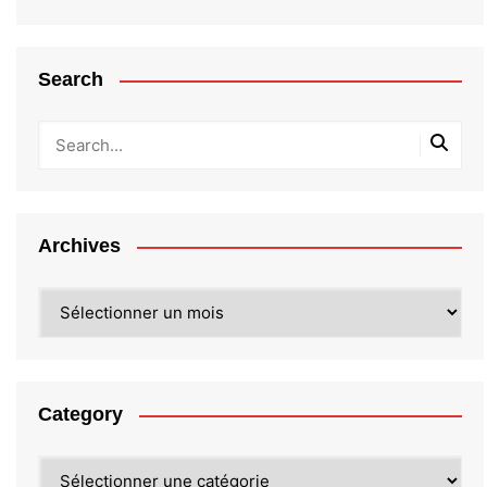
Search
Archives
Archives
Category
Category