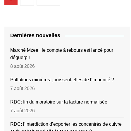
des
publications
Dernières nouvelles
Marché Mzee : le compte à rebours est lancé pour
déguerpir
8 août 2026
Pollutions minières: jouissent-elles de l’impunité ?
7 août 2026
RDC: fin du moratoire sur la facture normalisée
7 août 2026
RDC: l’interdiction d’exporter les concentrés de cuivre