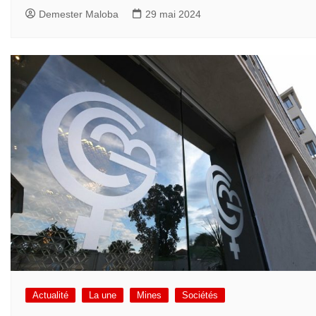
Demester Maloba
29 mai 2024
Actualité
La une
Mines
Sociétés