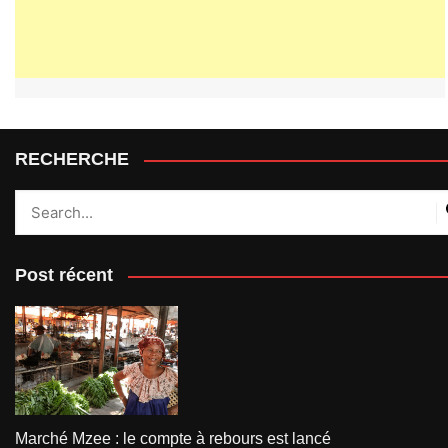
RECHERCHE
Post récent
Marché Mzee : le compte à rebours est lancé