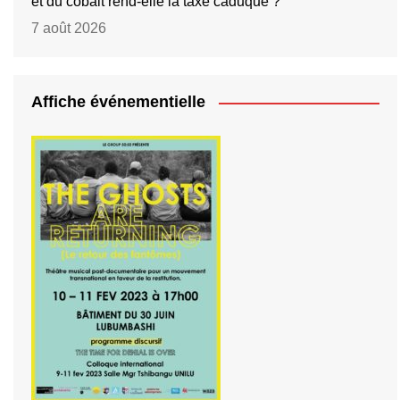
et du cobalt rend-elle la taxe caduque ?
7 août 2026
Affiche événementielle