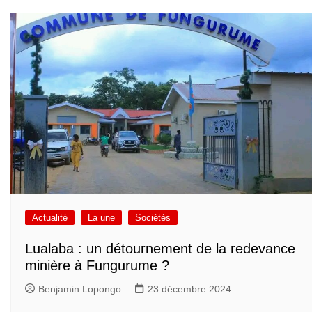
Actualité
La une
Sociétés
Lualaba : un détournement de la redevance
minière à Fungurume ?
Benjamin Lopongo
23 décembre 2024