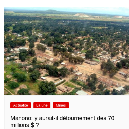
Actualité
La une
Mines
Manono: y aurait-il détournement des 70
millions $ ?