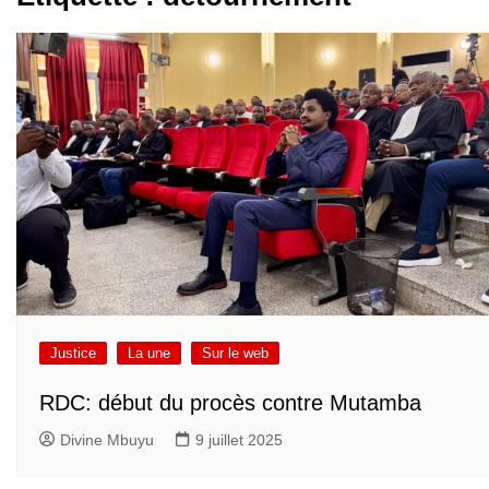
Justice
La une
Sur le web
RDC: début du procès contre Mutamba
Divine Mbuyu
9 juillet 2025