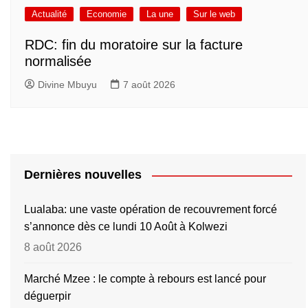
Actualité
Economie
La une
Sur le web
RDC: fin du moratoire sur la facture
normalisée
Divine Mbuyu
7 août 2026
Dernières nouvelles
Lualaba: une vaste opération de recouvrement forcé
s’annonce dès ce lundi 10 Août à Kolwezi
8 août 2026
Marché Mzee : le compte à rebours est lancé pour
déguerpir