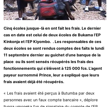
Cinq écoles jusque-là en ont fait les frais. Le dernier
cas en date est celui de deux écoles de Bukama l’EP
Kinkonja et l’EP Kiyombo. . Les responsables de ces
deux écoles se sont rendus comptes des faits le lundi
11 septembre dernier au guichet d’une banque de la
place ou ils sont sensés récupérés les frais des
fonctionnements qui s’élèvent à 125 000 fcs. L’agent
payeur surnommé Prince, leur a expliqué que leurs
frais avaient déjà été récupérés.
« Les frais avaient été perçus à Butumba par deux
personnes avec un faux compte bancaire », déplore
Ilunga umoneka l’un de signataire du compte de l’EP