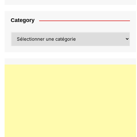
Category
Category