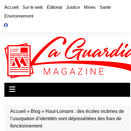
Aller
Accueil
Sur le web
Éditorial
Justice
Mines
Santé
au
Environnement
contenu
Accueil
»
Blog
»
Haut-Lomami : des écoles victimes de
l’usurpation d’identités sont dépossédées des frais de
fonctionnement