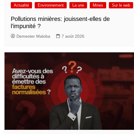
Actualité
Environnement
La une
Mines
Sur le web
Pollutions minières: jouissent-elles de
l’impunité ?
Demester Maloba
7 août 2026