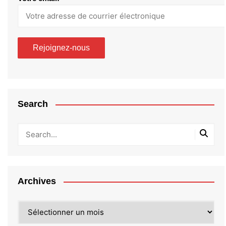
Search
Archives
Archives