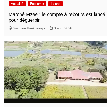
Actualité
Economie
La une
Marché Mzee : le compte à rebours est lancé
pour déguerpir
Yasmine Kankolongo
8 août 2026