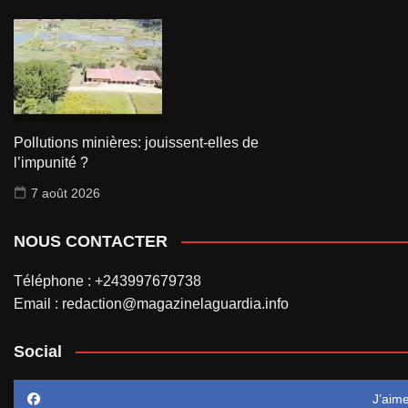
Pollutions minières: jouissent-elles de
l’impunité ?
7 août 2026
NOUS CONTACTER
Téléphone : +243997679738
Email : redaction@magazinelaguardia.info
Social
J’aim