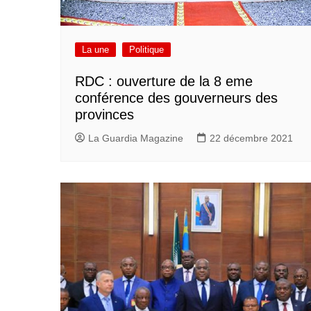
La une
Politique
RDC : ouverture de la 8 eme
conférence des gouverneurs des
provinces
La Guardia Magazine
22 décembre 2021