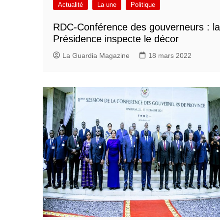
Actualité
La une
Politique
RDC-Conférence des gouverneurs : la
Présidence inspecte le décor
La Guardia Magazine
18 mars 2022