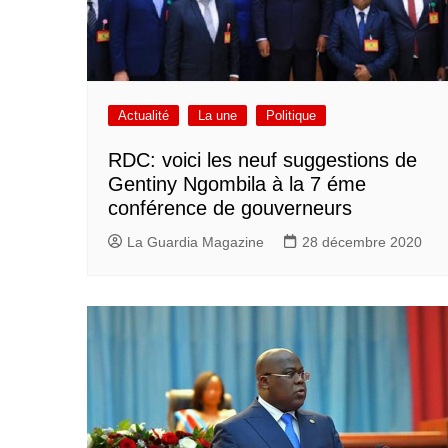
Actualité
La une
Politique
RDC: voici les neuf suggestions de
Gentiny Ngombila à la 7 éme
conférence de gouverneurs
La Guardia Magazine
28 décembre 2020