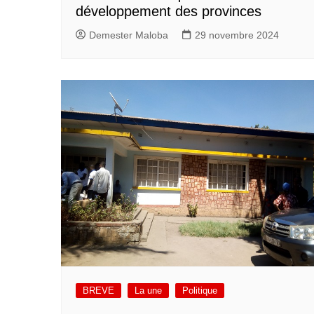
développement des provinces
Demester Maloba
29 novembre 2024
BREVE
La une
Politique