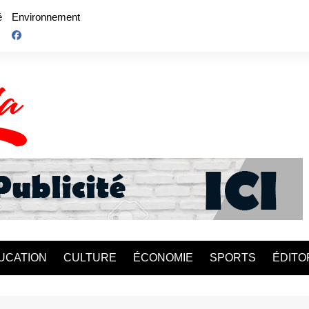
é
Environnement
UCATION
CULTURE
ÉCONOMIE
SPORTS
ÉDITO