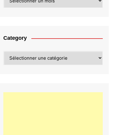
Category
Category