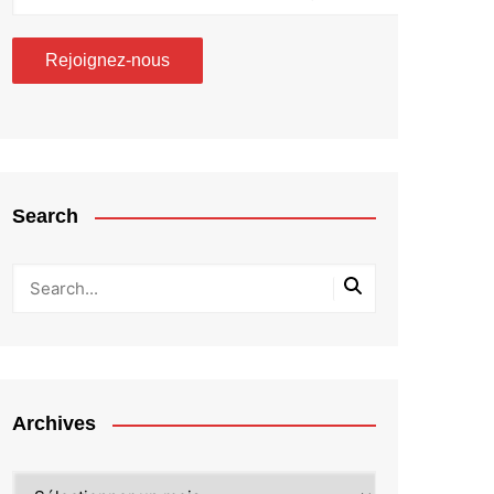
Search
Archives
Archives