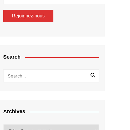
Search
Archives
Archives