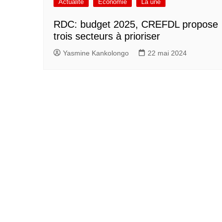
Actualité
Economie
La une
RDC: budget 2025, CREFDL propose
trois secteurs à prioriser
Yasmine Kankolongo
22 mai 2024