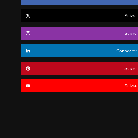
Suivre
Suivre
Connecter
Suivre
Suivre