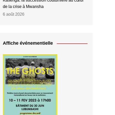
Kasenga: la succession coutumière au cœur
de la crise à Mwansha
6 août 2026
Affiche événementielle