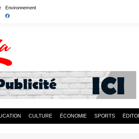
é
Environnement
UCATION
CULTURE
ÉCONOMIE
SPORTS
ÉDITO