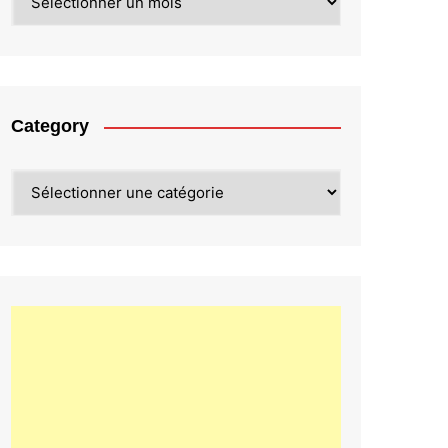
Category
Category