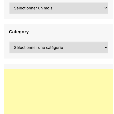
Archives
Category
Category