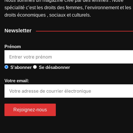
Nous sommes un magazine créé par des femmes . Notre
spécialité c’est les droits des femmes, l’environnement et les
droits économiques , sociaux et culturels.
Newsletter
Prénom
S'abonner
Se désabonner
Votre email: