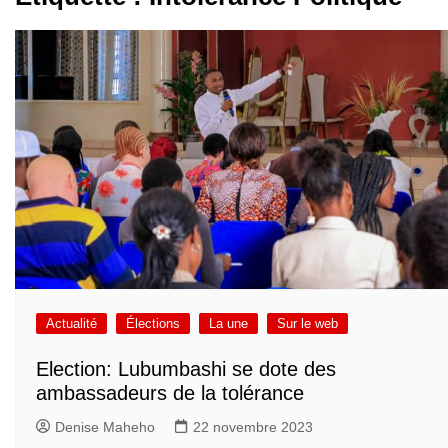
Actualité
Élections
La une
Sur le web
Election: Lubumbashi se dote des
ambassadeurs de la tolérance
Denise Maheho
22 novembre 2023