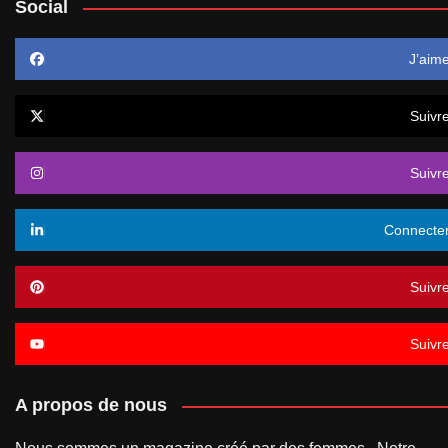
Social
J’aim
Suivr
Suivr
Connecte
Suivr
Suivr
A propos de nous