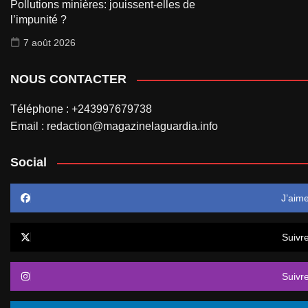
Pollutions minières: jouissent-elles de
l’impunité ?
7 août 2026
NOUS CONTACTER
Téléphone : +243997679738
Email : redaction@magazinelaguardia.info
Social
J’aim
Suivr
Suivr