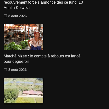
recouvrement forcé s’annonce dès ce lundi 10
Août à Kolwezi
8 août 2026
Marché Mzee : le compte à rebours est lancé
pour déguerpir
8 août 2026