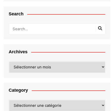
Search
Archives
Archives
Category
Category