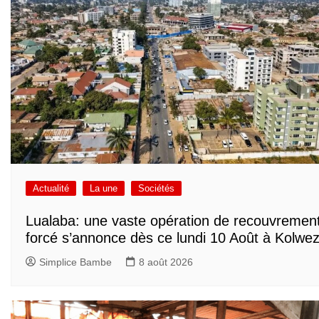
Actualité
La une
Sociétés
Lualaba: une vaste opération de recouvremen
forcé s’annonce dès ce lundi 10 Août à Kolwez
Simplice Bambe
8 août 2026