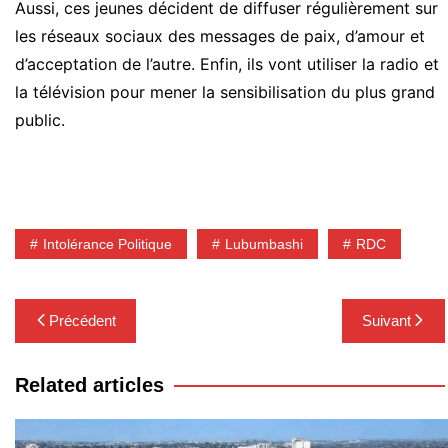
Aussi, ces jeunes décident de diffuser régulièrement sur
les réseaux sociaux des messages de paix, d’amour et
d’acceptation de l’autre. Enfin, ils vont utiliser la radio et
la télévision pour mener la sensibilisation du plus grand
public.
Intolérance Politique
Lubumbashi
RDC
Navigation
Précédent
Suivant
de
l’article
Related articles