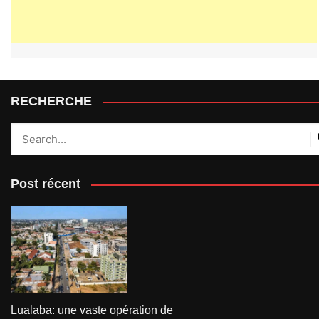
RECHERCHE
Post récent
Lualaba: une vaste opération de