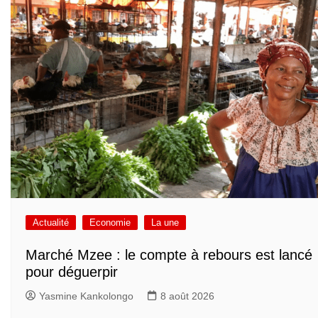
Actualité
Economie
La une
Marché Mzee : le compte à rebours est lancé
pour déguerpir
Yasmine Kankolongo
8 août 2026