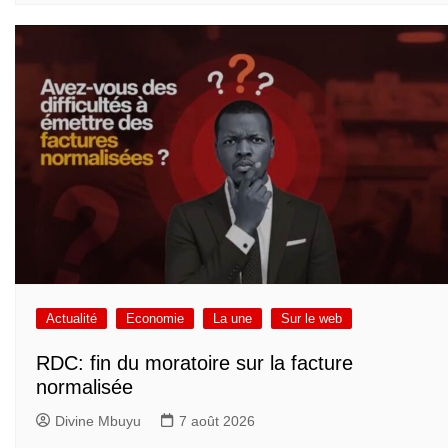
Actualité
Economie
La une
Sur le web
RDC: fin du moratoire sur la facture
normalisée
Divine Mbuyu
7 août 2026