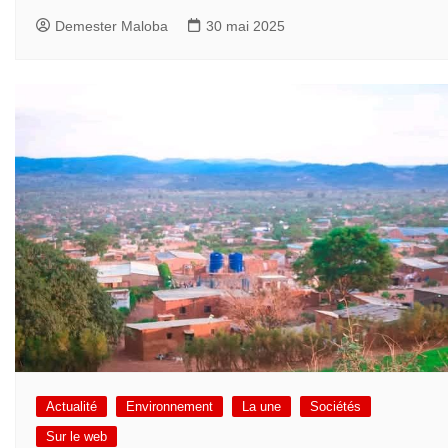
Demester Maloba
30 mai 2025
Actualité
Environnement
La une
Sociétés
Sur le web