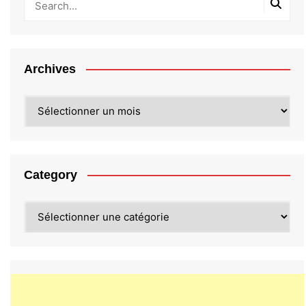
Archives
Archives
Category
Category