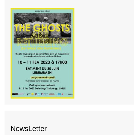
NewsLetter