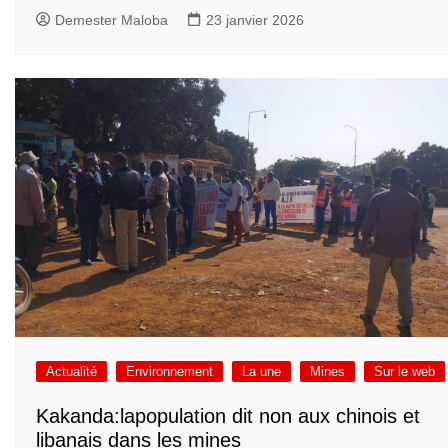
Demester Maloba
23 janvier 2026
Actualité
Environnement
La une
Mines
Sur le web
Kakanda:lapopulation dit non aux chinois et
libanais dans les mines