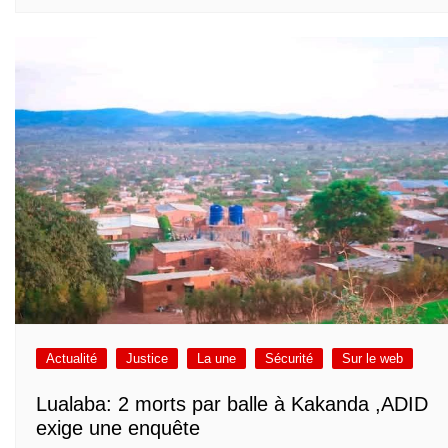
Actualité
Justice
La une
Sécurité
Sur le web
Lualaba: 2 morts par balle à Kakanda ,ADID
exige une enquête