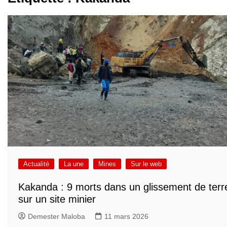
Actualité
La une
Mines
Sur le web
Kakanda : 9 morts dans un glissement de terr
sur un site minier
Demester Maloba
11 mars 2026