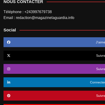
NOUS CONTACTER
Téléphone : +243997679738
Email : redaction@magazinelaguardia.info
Social
J’aim
Suivr
Suivr
Connecte
Suivr