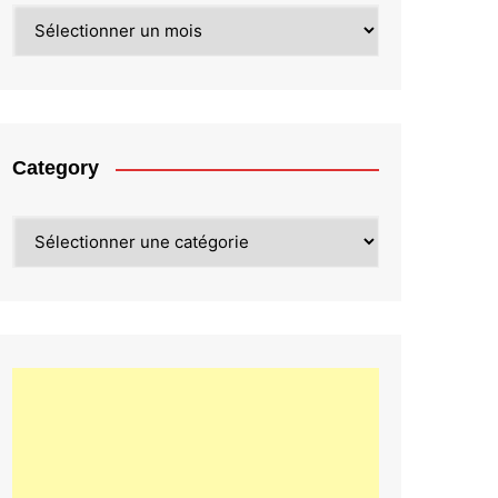
Archives
Category
Category