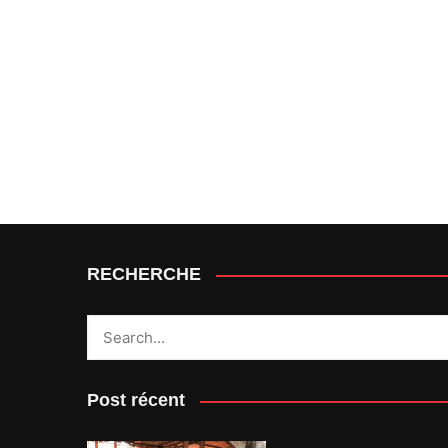
RECHERCHE
Post récent