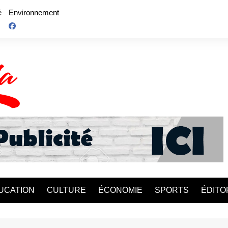
é
Environnement
UCATION
CULTURE
ÉCONOMIE
SPORTS
ÉDITO