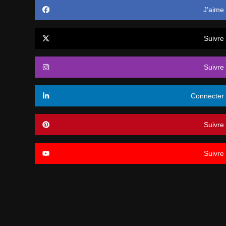
J’aime
Suivre
Suivre
Connecter
Suivre
Suivre