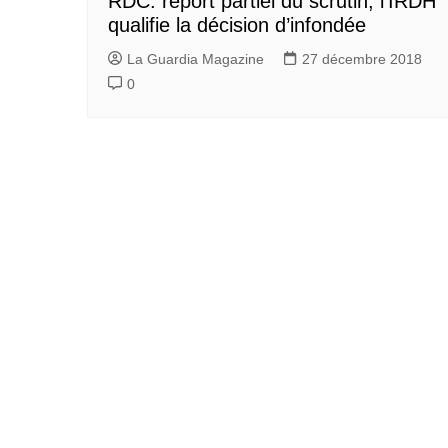
RDC: report partiel du scrutin, l’IRDH
qualifie la décision d’infondée
La Guardia Magazine
27 décembre 2018
0