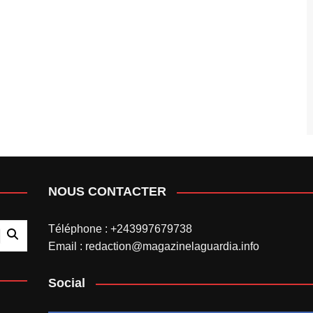
NOUS CONTACTER
Téléphone : +243997679738
Email : redaction@magazinelaguardia.info
Social