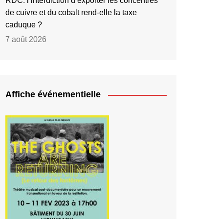
RDC: l’interdiction d’exporter les concentrés
de cuivre et du cobalt rend-elle la taxe
caduque ?
7 août 2026
Affiche événementielle