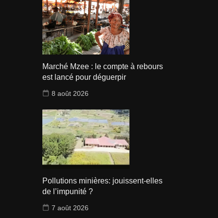
Marché Mzee : le compte à rebours
est lancé pour déguerpir
8 août 2026
Pollutions minières: jouissent-elles
de l’impunité ?
7 août 2026