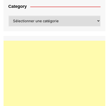
Category
Category