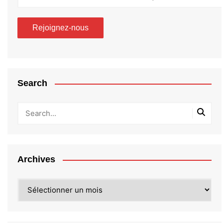
Search
Archives
Archives