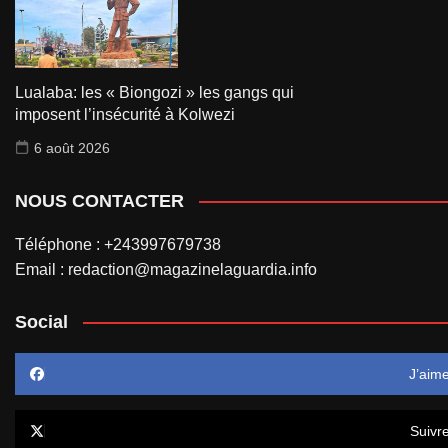
Lualaba: les « Biongozi » les gangs qui
imposent l’insécurité à Kolwezi
6 août 2026
NOUS CONTACTER
Téléphone : +243997679738
Email : redaction@magazinelaguardia.info
Social
J’aim
Suivr