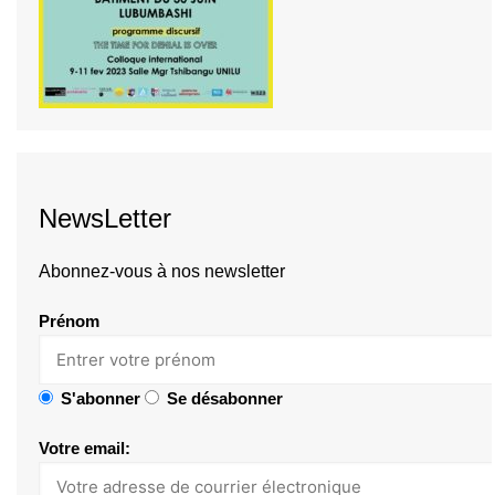
NewsLetter
Abonnez-vous à nos newsletter
Prénom
S'abonner
Se désabonner
Votre email: