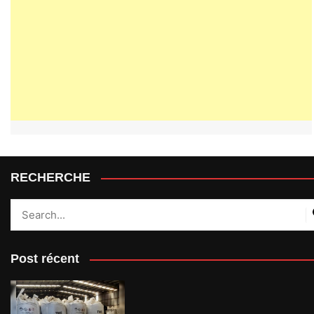
RECHERCHE
Post récent