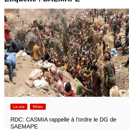
La une
Mines
RDC: CASMIA rappelle à l’ordre le DG de
SAEMAPE