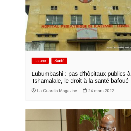
La une
Santé
Lubumbashi : pas d’hôpitaux publics à
Tshamalale, le droit à la santé bafoué
La Guardia Magazine
24 mars 2022