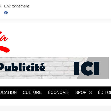
é
Environnement
UCATION
CULTURE
ÉCONOMIE
SPORTS
ÉDITO