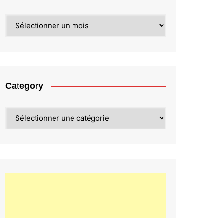
Archives
Category
Category