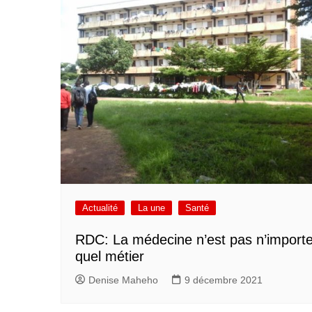
Actualité
La une
Santé
RDC: La médecine n’est pas n’import
quel métier
Denise Maheho
9 décembre 2021