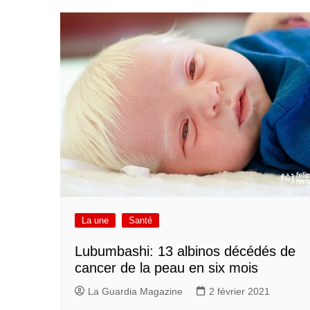
La une
Santé
Lubumbashi: 13 albinos décédés de
cancer de la peau en six mois
La Guardia Magazine
2 février 2021