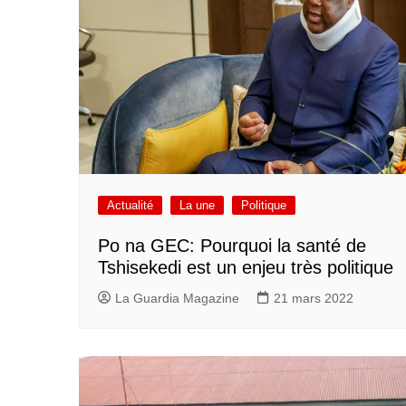
Actualité
La une
Politique
Po na GEC: Pourquoi la santé de
Tshisekedi est un enjeu très politique
La Guardia Magazine
21 mars 2022