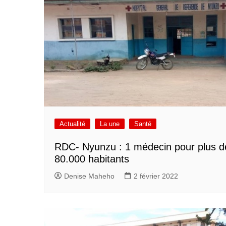
Actualité
La une
Santé
RDC- Nyunzu : 1 médecin pour plus d
80.000 habitants
Denise Maheho
2 février 2022