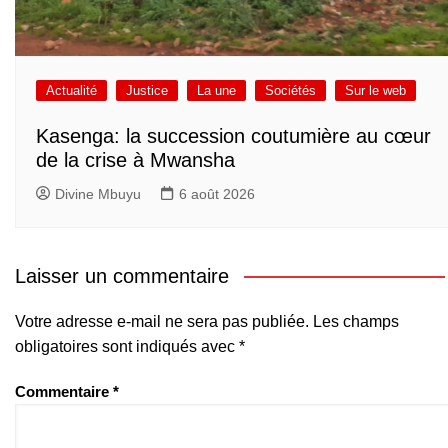
Actualité
Justice
La une
Sociétés
Sur le web
Kasenga: la succession coutumière au cœur
de la crise à Mwansha
Divine Mbuyu
6 août 2026
Laisser un commentaire
Votre adresse e-mail ne sera pas publiée.
Les champs
obligatoires sont indiqués avec
*
Commentaire
*