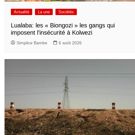
Actualité
La une
Sociétés
Lualaba: les « Biongozi » les gangs qui
imposent l’insécurité à Kolwezi
Simplice Bambe
6 août 2026