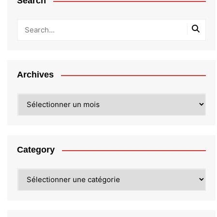
Search
Archives
Archives
Category
Category