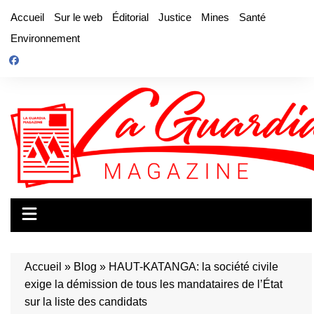
Aller
Accueil
Sur le web
Éditorial
Justice
Mines
Santé
au
Environnement
contenu
Accueil
»
Blog
»
HAUT-KATANGA: la société civile
exige la démission de tous les mandataires de l’État
sur la liste des candidats