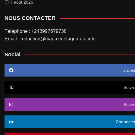
7 août 2026
NOUS CONTACTER
Téléphone : +243997679738
Email : redaction@magazinelaguardia.info
Social
J’aim
Suivr
Suivr
Connecte