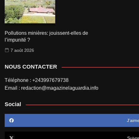
Pollutions minières: jouissent-elles de
l’impunité ?
7 août 2026
NOUS CONTACTER
Téléphone : +243997679738
Email : redaction@magazinelaguardia.info
Social
J’aim
Suivr