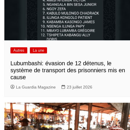
Autres
La une
Lubumbashi: évasion de 12 détenus, le
système de transport des prisonniers mis en
cause
La Guardia Magazine
23 juillet 2026