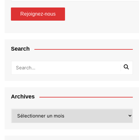
Search
Archives
Archives