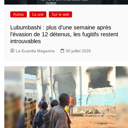
Autres
La une
Sur le web
Lubumbashi : plus d’une semaine après
l’évasion de 12 détenus, les fugitifs restent
introuvables
La Guardia Magazine
30 juillet 2026