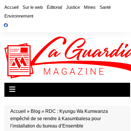
Aller
Accueil
Sur le web
Éditorial
Justice
Mines
Santé
au
Environnement
contenu
Accueil
»
Blog
»
RDC : Kyungu Wa Kumwanza
empêché de se rendre à Kasumbalesa pour
l’installation du bureau d’Ensemble