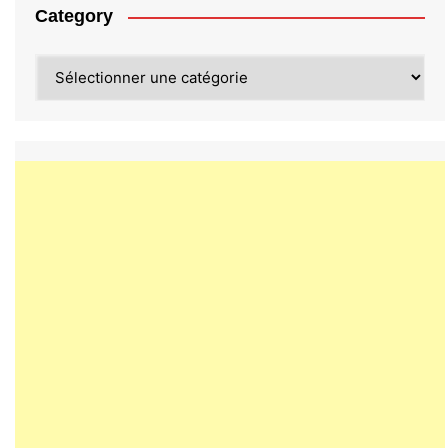
Category
Category