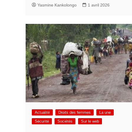
Yasmine Kankolongo
1 avril 2026
Actualité
Droits des femmes
La une
Sécurité
Sociétés
Sur le web