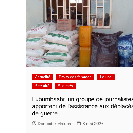
Actualité
Droits des femmes
La une
Sécurité
Sociétés
Lubumbashi: un groupe de journaliste
apportent de l’assistance aux déplacé
de guerre
Demester Maloba
3 mai 2026