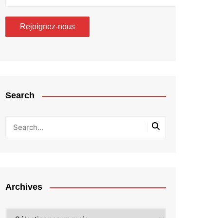
Search
Archives
Archives