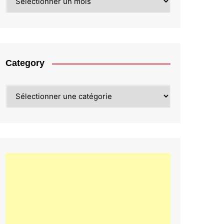
Category
Category