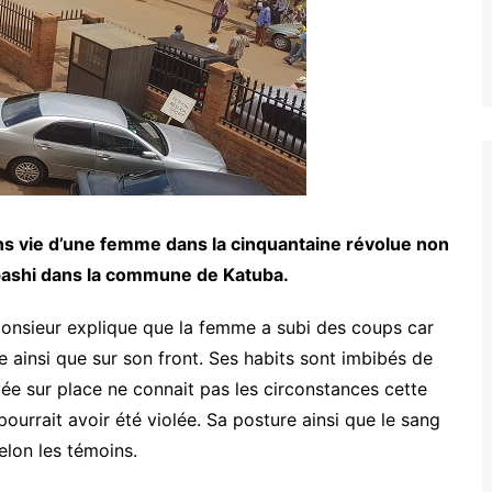
ns vie d’une femme dans la cinquantaine révolue non
mbashi dans la commune de Katuba.
 monsieur explique que la femme a subi des coups car
e ainsi que sur son front. Ses habits sont imbibés de
ée sur place ne connait pas les circonstances cette
urrait avoir été violée. Sa posture ainsi que le sang
elon les témoins.