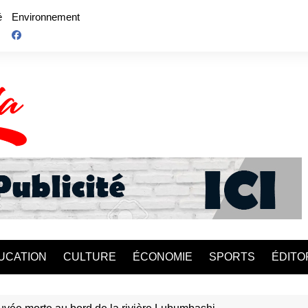
é
Environnement
UCATION
CULTURE
ÉCONOMIE
SPORTS
ÉDITO