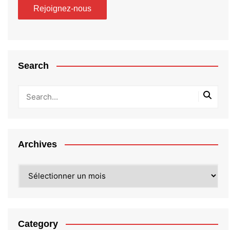
Search
Archives
Archives
Category