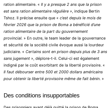
ration alimentaire. «
Il y a presque 2 ans que la prison
est sans ration alimentaire régulière »
, indique Bertin
Tshoz. Il précise ensuite que «
c’est depuis le mois de
février 2026 que la prison de Boma a bénéficié d’une
ration alimentaire de la part du gouvernement
provincial.
» En outre, le team leader de la gouvernance
et sécurité de la société civile évoque aussi la lourdeur
judiciaire. «
Certains sont en prison depuis plus de 3 ans
sans jugement
», déplore-t-il. Celui-ci est également
indigné par le coût exorbitant de la liberté provisoire. «
Il faut débourser entre 500 et 2000 dollars américains
pour obtenir la liberté provisoire même de fait bénin
. »
Des conditions insupportables
Des prisonniers ayant déjà quitté la prison de Boma