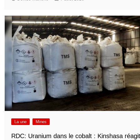
La une
Mines
RDC: Uranium dans le cobalt : Kinshasa réagi