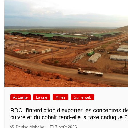
Actualité
La une
Mines
Sur le web
RDC: l’interdiction d’exporter les concentrés d
cuivre et du cobalt rend-elle la taxe caduque ?
Denise Maheho
7 août 2026