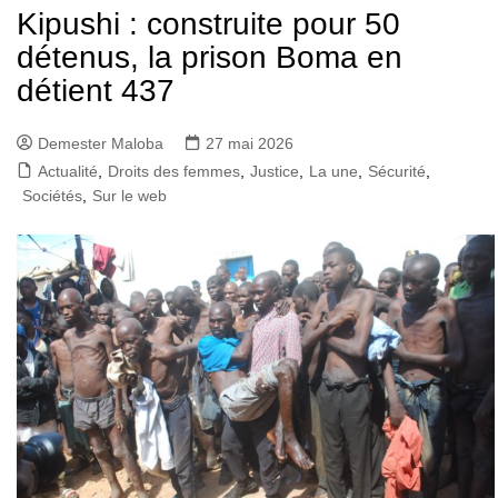
Kipushi : construite pour 50
détenus, la prison Boma en
détient 437
Demester Maloba
27 mai 2026
Actualité
,
Droits des femmes
,
Justice
,
La une
,
Sécurité
,
Sociétés
,
Sur le web