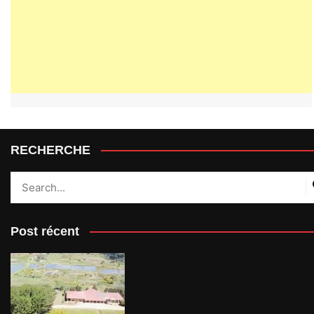
RECHERCHE
Post récent