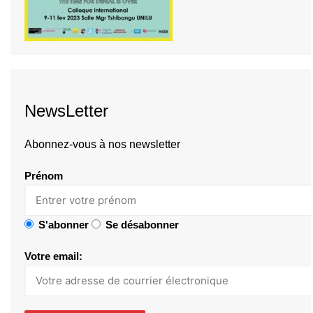
NewsLetter
Abonnez-vous à nos newsletter
Prénom
S'abonner
Se désabonner
Votre email: