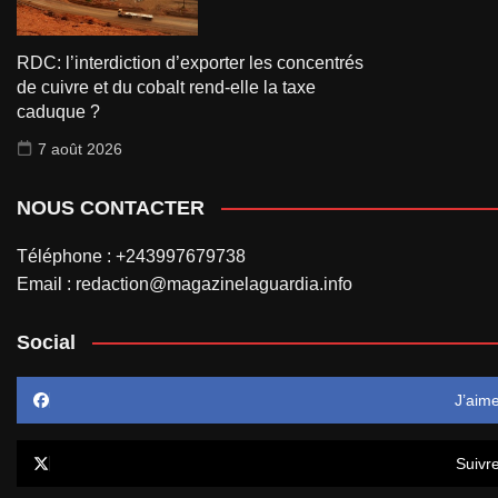
RDC: l’interdiction d’exporter les concentrés
de cuivre et du cobalt rend-elle la taxe
caduque ?
7 août 2026
NOUS CONTACTER
Téléphone : +243997679738
Email : redaction@magazinelaguardia.info
Social
J’aim
Suivr