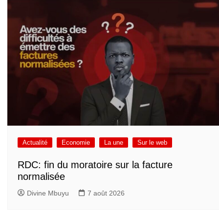
Actualité
Economie
La une
Sur le web
RDC: fin du moratoire sur la facture
normalisée
Divine Mbuyu
7 août 2026