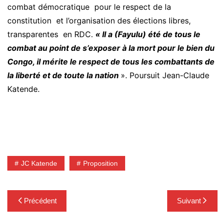
combat démocratique pour le respect de la
constitution et l’organisation des élections libres,
transparentes en RDC.
« Il a (Fayulu) été de tous le
combat au point de s’exposer à la mort pour le bien du
Congo, il mérite le respect de tous les combattants de
la liberté et de toute la nation
». Poursuit Jean-Claude
Katende.
JC Katende
Proposition
Navigation
Précédent
Suivant
de