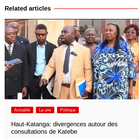
l’article
Related articles
Actualité
La une
Politique
Haut-Katanga: divergences autour des
consultations de Katebe