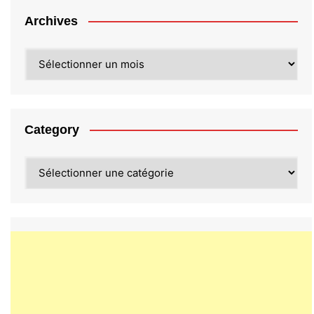
Archives
Archives
Category
Category