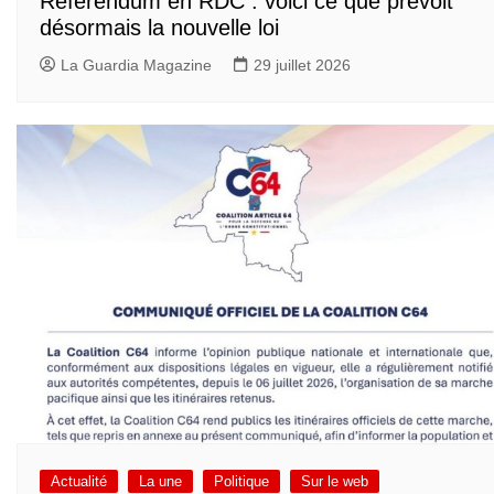
Référendum en RDC : voici ce que prévoit
désormais la nouvelle loi
La Guardia Magazine
29 juillet 2026
Actualité
La une
Politique
Sur le web