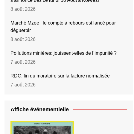
s’annonce dès ce lundi 10 Août à Kolwezi
8 août 2026
Marché Mzee : le compte à rebours est lancé pour
déguerpir
8 août 2026
Pollutions minières: jouissent-elles de l’impunité ?
7 août 2026
RDC: fin du moratoire sur la facture normalisée
7 août 2026
Affiche événementielle