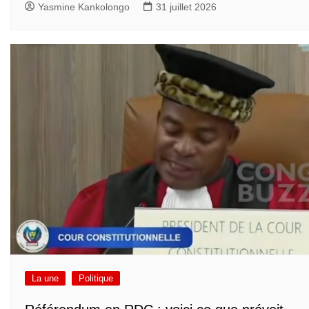
Yasmine Kankolongo
31 juillet 2026
La une
Politique