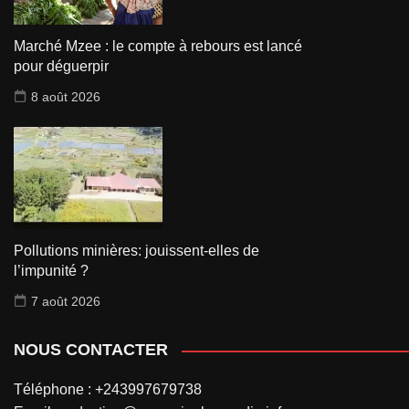
Marché Mzee : le compte à rebours est lancé
pour déguerpir
8 août 2026
Pollutions minières: jouissent-elles de
l’impunité ?
7 août 2026
NOUS CONTACTER
Téléphone : +243997679738