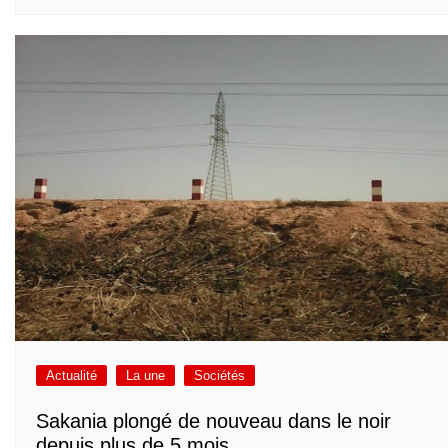
Actualité
La une
Sociétés
Sakania plongé de nouveau dans le noir
depuis plus de 5 mois