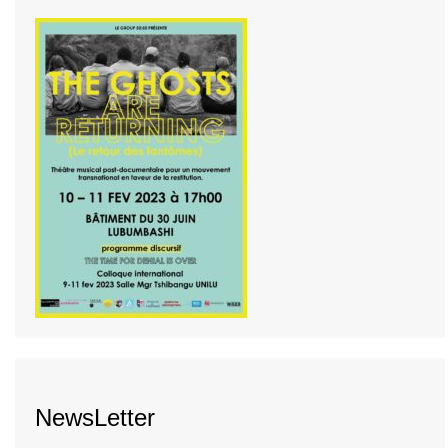
NewsLetter