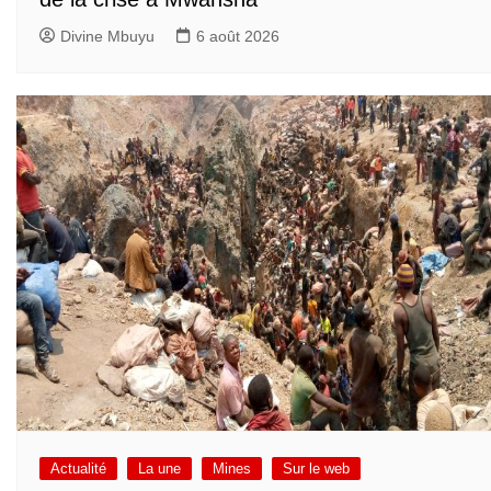
Divine Mbuyu
6 août 2026
Actualité
La une
Mines
Sur le web