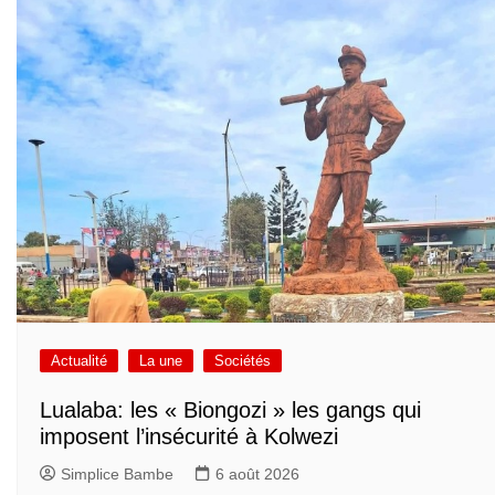
Actualité
La une
Sociétés
Lualaba: les « Biongozi » les gangs qui
imposent l’insécurité à Kolwezi
Simplice Bambe
6 août 2026