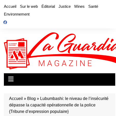
Aller
Accueil
Sur le web
Éditorial
Justice
Mines
Santé
au
Environnement
contenu
Accueil
»
Blog
»
Lubumbashi: le niveau de l’insécurité
dépasse la capacité opérationnelle de la police
{Tribune d’expression populaire}