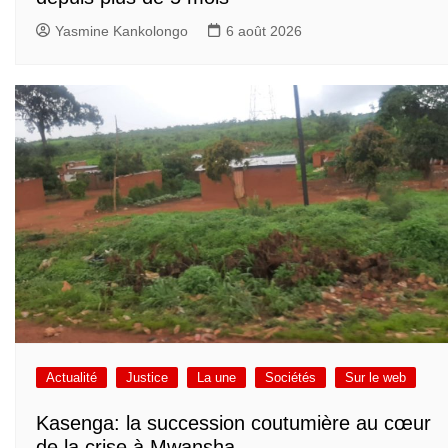
Yasmine Kankolongo
6 août 2026
Actualité
Justice
La une
Sociétés
Sur le web
Kasenga: la succession coutumière au cœur
de la crise à Mwansha