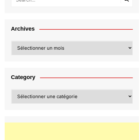
Archives
Archives
Category
Category