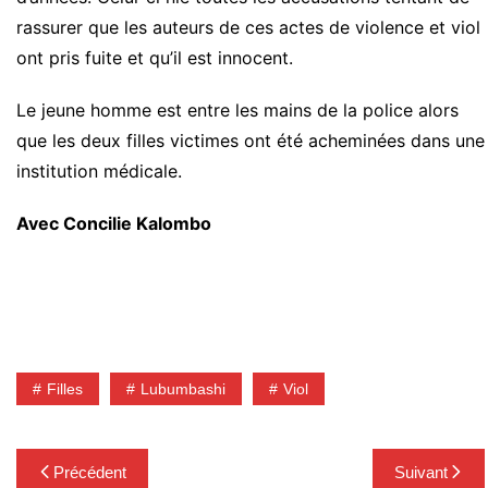
rassurer que les auteurs de ces actes de violence et viol
ont pris fuite et qu’il est innocent.
Le jeune homme est entre les mains de la police alors
que les deux filles victimes ont été acheminées dans une
institution médicale.
Avec Concilie Kalombo
Filles
Lubumbashi
Viol
Navigation
Précédent
Suivant