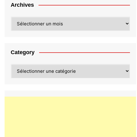
Archives
Archives
Category
Category