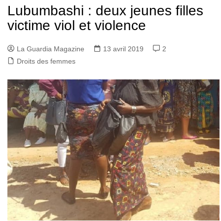
Lubumbashi : deux jeunes filles
victime viol et violence
La Guardia Magazine
13 avril 2019
2
Droits des femmes