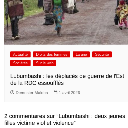
Actualité
Droits des femmes
La une
Sécurité
Sociétés
Sur le web
Lubumbashi : les déplacés de guerre de l’Est
de la RDC essoufflés
Demester Maloba
1 avril 2026
2 commentaires sur “
Lubumbashi : deux jeunes
filles victime viol et violence
”