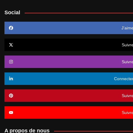
Social
J’aim
Suivr
Suivr
Connecte
Suivr
Suivr
A propos de nous