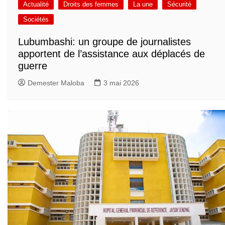
Actualité
Droits des femmes
La une
Sécurité
Sociétés
Lubumbashi: un groupe de journalistes
apportent de l’assistance aux déplacés de
guerre
Demester Maloba
3 mai 2026