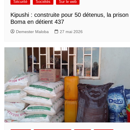
Sécurité
Sociétés
Sur le web
Kipushi : construite pour 50 détenus, la prison
Boma en détient 437
Demester Maloba
27 mai 2026