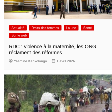
Actualité
Droits des femmes
La une
Santé
Sur le web
RDC : violence à la maternité, les ONG
réclament des réformes
Yasmine Kankolongo
1 avril 2026