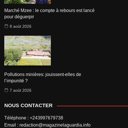
Marché Mzee : le compte à rebours est lancé
pour déguerpir
8 août 2026
Pollutions minières: jouissent-elles de
l’impunité ?
7 août 2026
NOUS CONTACTER
Téléphone : +243997679738
Email : redaction@magazinelaguardia.info