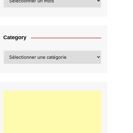
Category
Category