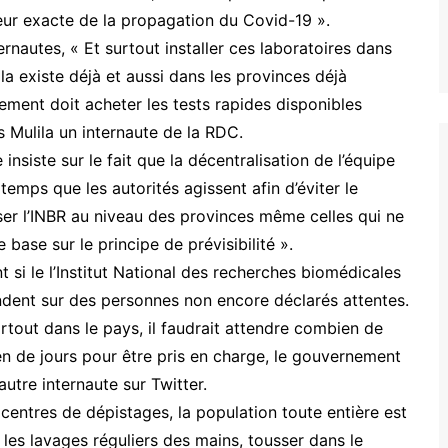
leur exacte de la propagation du Covid-19 ».
rnautes, « Et surtout installer ces laboratoires dans
a existe déjà et aussi dans les provinces déjà
ment doit acheter les tests rapides disponibles
s Mulila un internaute de la RDC.
siste sur le fait que la décentralisation de l’équipe
 temps que les autorités agissent afin d’éviter le
ser l’INBR au niveau des provinces même celles qui ne
base sur le principe de prévisibilité ».
t si le l’Institut National des recherches biomédicales
tendent sur des personnes non encore déclarés attentes.
rtout dans le pays, il faudrait attendre combien de
en de jours pour être pris en charge, le gouvernement
autre internaute sur Twitter.
centres de dépistages, la population toute entière est
t les lavages réguliers des mains, tousser dans le