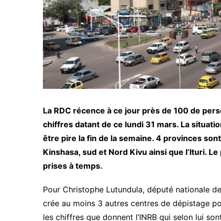
La RDC récence à ce jour près de 100 de pers
chiffres datant de ce lundi 31 mars. La situation
être pire la fin de la semaine. 4 provinces sont
Kinshasa, sud et Nord Kivu ainsi que l’Ituri. L
prises à temps.
Pour Christophe Lutundula, député nationale de 
crée au moins 3 autres centres de dépistage po
les chiffres que donnent l’INRB qui selon lui son