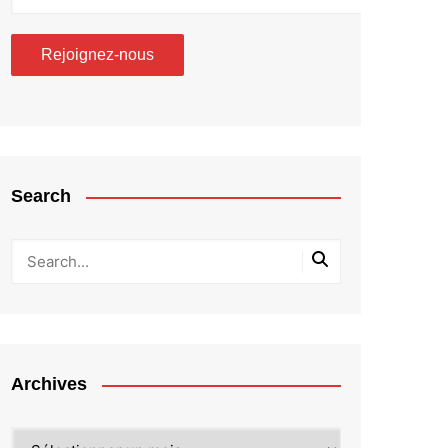
Search
Archives
Archives