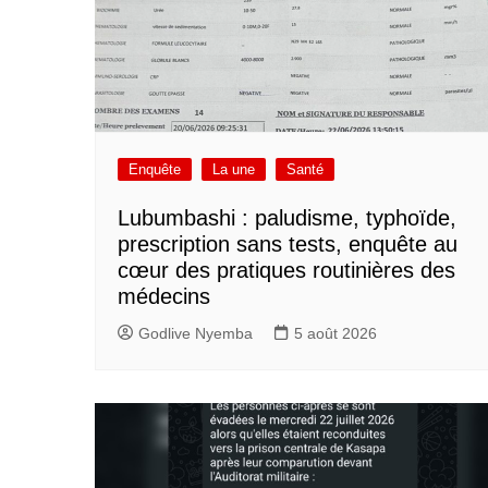
Enquête
La une
Santé
Lubumbashi : paludisme, typhoïde,
prescription sans tests, enquête au
cœur des pratiques routinières des
médecins
Godlive Nyemba
5 août 2026