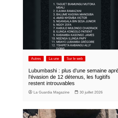
Autres
La une
Sur le web
Lubumbashi : plus d’une semaine apr
l’évasion de 12 détenus, les fugitifs
restent introuvables
La Guardia Magazine
30 juillet 2026