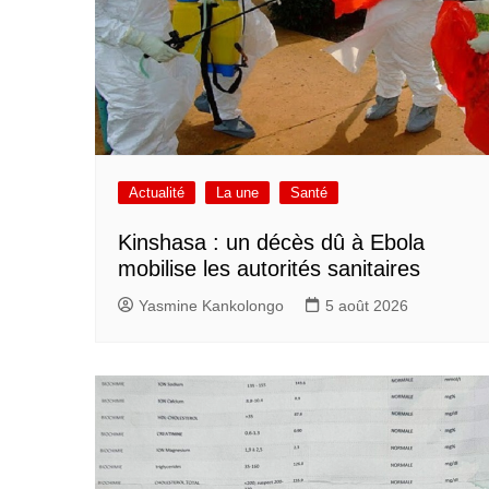
Actualité
La une
Santé
Kinshasa : un décès dû à Ebola
mobilise les autorités sanitaires
Yasmine Kankolongo
5 août 2026