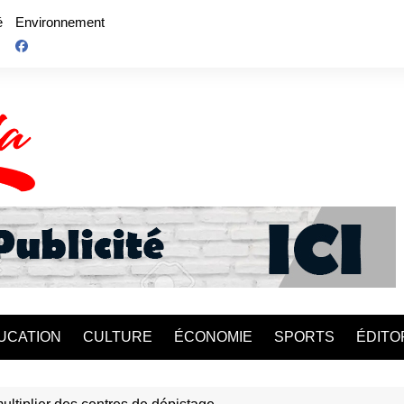
é
Environnement
UCATION
CULTURE
ÉCONOMIE
SPORTS
ÉDITO