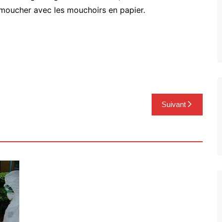
 moucher avec les mouchoirs en papier.
Suivant