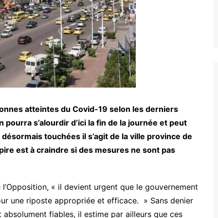
onnes atteintes du Covid-19 selon les derniers
 pourra s’alourdir d’ici la fin de la journée et peut
 désormais touchées il s’agit de la ville province de
e pire est à craindre si des mesures ne sont pas
l’Opposition, « il devient urgent que le gouvernement
ur une riposte appropriée et efficace. » Sans denier
t absolument fiables, il estime par ailleurs que ces