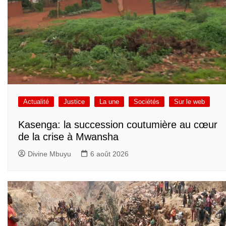
Actualité
Justice
La une
Sociétés
Sur le web
Kasenga: la succession coutumière au cœur
de la crise à Mwansha
Divine Mbuyu
6 août 2026