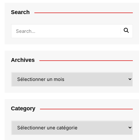
Search
Archives
Archives
Category
Category