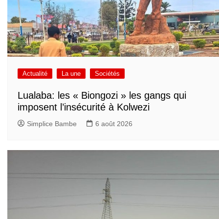
Actualité
La une
Sociétés
Lualaba: les « Biongozi » les gangs qui
imposent l’insécurité à Kolwezi
Simplice Bambe
6 août 2026