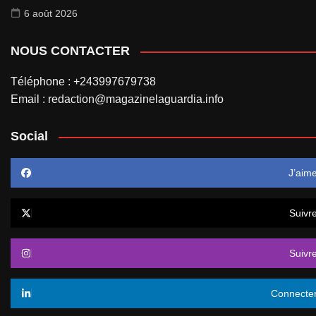
6 août 2026
NOUS CONTACTER
Téléphone : +243997679738
Email : redaction@magazinelaguardia.info
Social
J’aim
Suivr
Suivr
Connecte