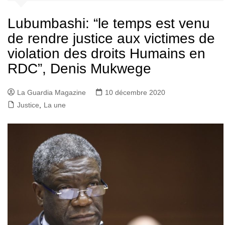
Lubumbashi: “le temps est venu
de rendre justice aux victimes de
violation des droits Humains en
RDC”, Denis Mukwege
La Guardia Magazine
10 décembre 2020
Justice
,
La une