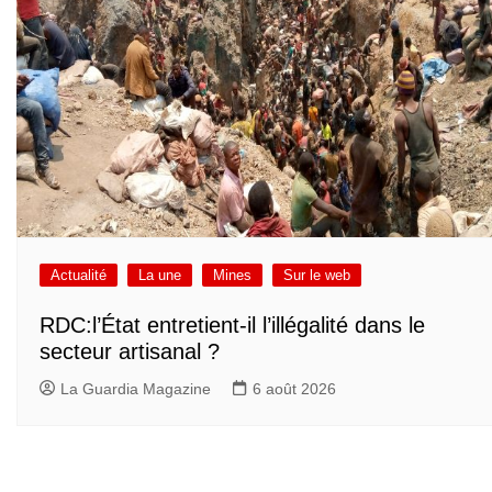
Actualité
La une
Mines
Sur le web
RDC:l’État entretient-il l’illégalité dans le
secteur artisanal ?
La Guardia Magazine
6 août 2026