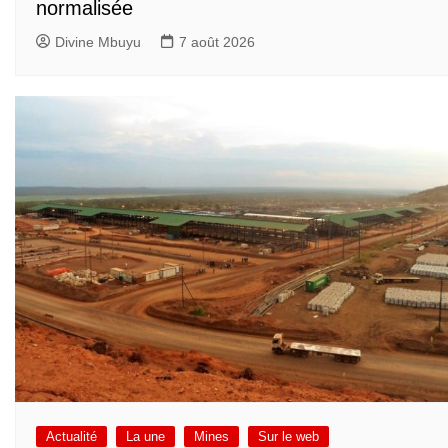
normalisée
Divine Mbuyu
7 août 2026
Actualité
La une
Mines
Sur le web