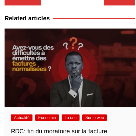
de
l’article
Related articles
Actualité
Economie
La une
Sur le web
RDC: fin du moratoire sur la facture