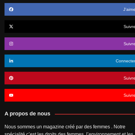
J’aim
Suivr
Suivr
Connecte
Suivr
Suivr
A propos de nous
Nous sommes un magazine créé par des femmes . Notre
spécialité c’est les droits des femmes, l’environnement et les