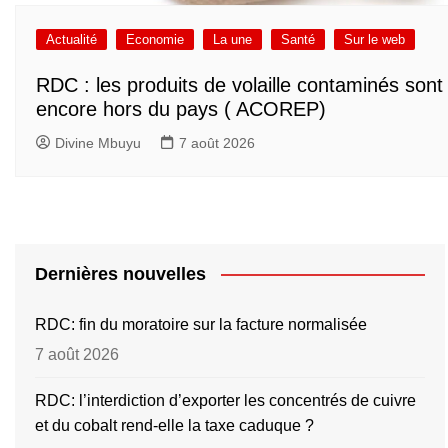
Actualité
Economie
La une
Santé
Sur le web
RDC : les produits de volaille contaminés sont
encore hors du pays ( ACOREP)
Divine Mbuyu
7 août 2026
Dernières nouvelles
RDC: fin du moratoire sur la facture normalisée
7 août 2026
RDC: l’interdiction d’exporter les concentrés de cuivre
et du cobalt rend-elle la taxe caduque ?