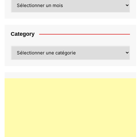
Archives
Category
Category