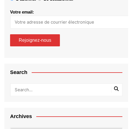
Votre email:
Search
Archives