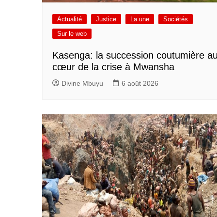
Actualité
Justice
La une
Sociétés
Sur le web
Kasenga: la succession coutumière a
cœur de la crise à Mwansha
Divine Mbuyu
6 août 2026