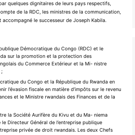
r quelques dignitaires de leurs pays respectifs,
compte de la RDC, les ministres de la communication,
ont accompagné le successeur de Joseph Kabila.
épublique Démocratique du Congo (RDC) et le
a sur la promotion et la protection des
ongolais du Commerce Extérieur et la Mi- nistre
 ;
cratique du Congo et la République du Rwanda en
nir l’évasion fiscale en matière d’impôts sur le revenu
nances et le Ministre rwandais des Finances et de la
re la Société Aurifère du Kivu et du Ma- niema
le Directeur Général de l’entreprise publique
ntreprise privée de droit rwandais. Les deux Chefs