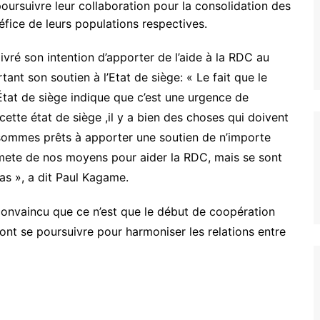
oursuivre leur collaboration pour la consolidation des
éfice de leurs populations respectives.
livré son intention d’apporter de l’aide à la RDC au
nt son soutien à l’Etat de siège: « Le fait que le
’État de siège indique que c’est une urgence de
 cette état de siège ,il y a bien des choses qui doivent
sommes prêts à apporter une soutien de n’importe
limete de nos moyens pour aider la RDC, mais se sont
s », a dit Paul Kagame.
convaincu que ce n’est que le début de coopération
ront se poursuivre pour harmoniser les relations entre