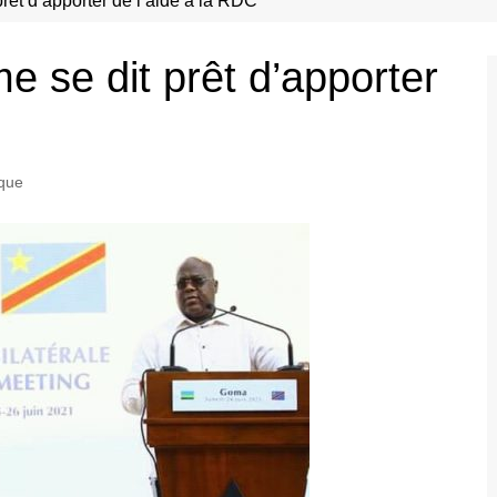
t d’apporter de l’aide à la RDC
se dit prêt d’apporter
ique