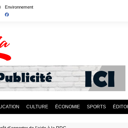
é
Environnement
UCATION
CULTURE
ÉCONOMIE
SPORTS
ÉDITO