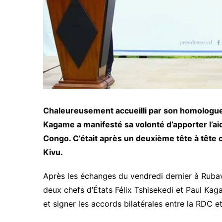
Chaleureusement accueilli par son homologue 
Kagame a manifesté sa volonté d’apporter l’a
Congo. C’était après un deuxième tête à tête 
Kivu.
Après les échanges du vendredi dernier à Rubavu
deux chefs d’États Félix Tshisekedi et Paul Kag
et signer les accords bilatérales entre la RDC