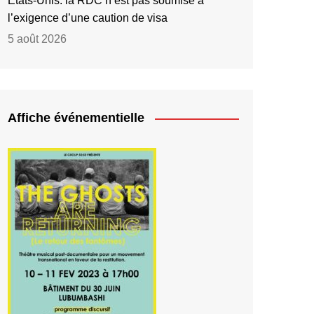
Etats-Unis: la RDC n’est pas soumise à
l’exigence d’une caution de visa
5 août 2026
Affiche événementielle