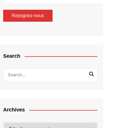
Search
Archives
Archives