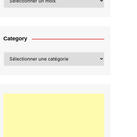
Category
Category