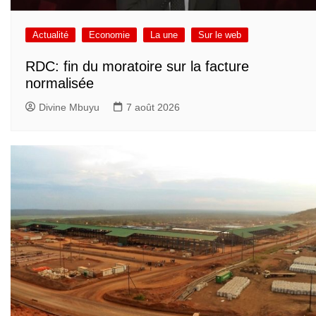
Actualité
Economie
La une
Sur le web
RDC: fin du moratoire sur la facture
normalisée
Divine Mbuyu
7 août 2026