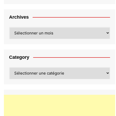
Archives
Archives
Category
Category