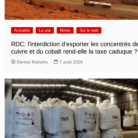
Actualité
La une
Mines
Sur le web
RDC: l’interdiction d’exporter les concentrés d
cuivre et du cobalt rend-elle la taxe caduque ?
Denise Maheho
7 août 2026