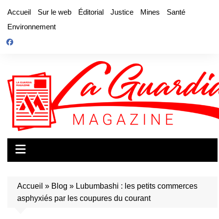
Aller
Accueil
Sur le web
Éditorial
Justice
Mines
Santé
au
Environnement
contenu
Accueil
»
Blog
»
Lubumbashi : les petits commerces
asphyxiés par les coupures du courant