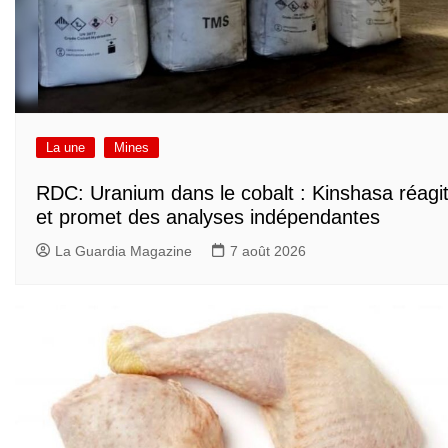
La une
Mines
RDC: Uranium dans le cobalt : Kinshasa réagi
et promet des analyses indépendantes
La Guardia Magazine
7 août 2026