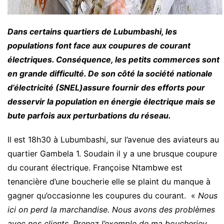
Dans certains quartiers de Lubumbashi, les
populations font face aux coupures de courant
électriques. Conséquence, les petits commerces sont
en grande difficulté. De son côté la société nationale
d’électricité (SNEL)assure fournir des efforts pour
desservir la population en énergie électrique mais se
bute parfois aux perturbations du réseau.
Il est 18h30 à Lubumbashi, sur l’avenue des aviateurs au
quartier Gambela 1. Soudain il y a une brusque coupure
du courant électrique. Françoise Ntambwe est
tenancière d’une boucherie elle se plaint du manque à
gagner qu’occasionne les coupures du courant. «
Nous
ici on perd la marchandise. Nous avons des problèmes
avec nos clients. Prenez l’exemple de ma boucheriey.