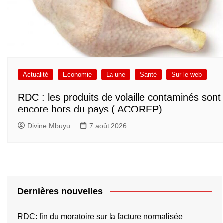
Actualité
Economie
La une
Santé
Sur le web
RDC : les produits de volaille contaminés sont
encore hors du pays ( ACOREP)
Divine Mbuyu
7 août 2026
Dernières nouvelles
RDC: fin du moratoire sur la facture normalisée