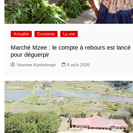
Actualité
Economie
La une
Marché Mzee : le compte à rebours est lancé
pour déguerpir
Yasmine Kankolongo
8 août 2026