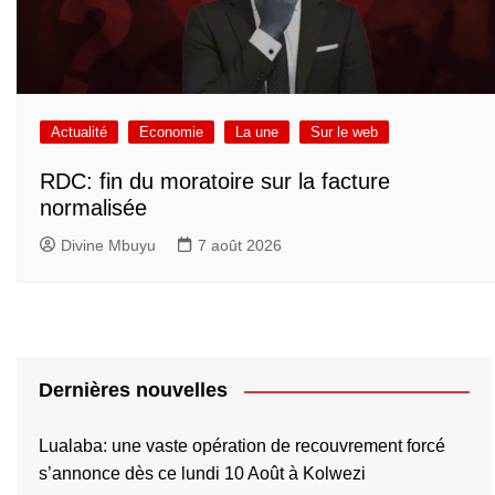
Actualité
Economie
La une
Sur le web
RDC: fin du moratoire sur la facture
normalisée
Divine Mbuyu
7 août 2026
Dernières nouvelles
Lualaba: une vaste opération de recouvrement forcé
s’annonce dès ce lundi 10 Août à Kolwezi