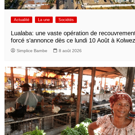
Actualité
La une
Sociétés
Lualaba: une vaste opération de recouvremen
forcé s’annonce dès ce lundi 10 Août à Kolwez
Simplice Bambe
8 août 2026