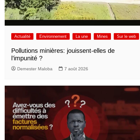
Actualité
Environnement
La une
Mines
Sur le web
Pollutions minières: jouissent-elles de
l’impunité ?
Demester Maloba
7 août 2026