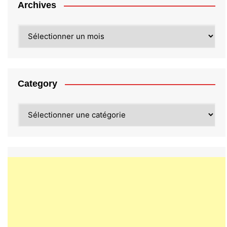
Archives
Archives
Category
Category