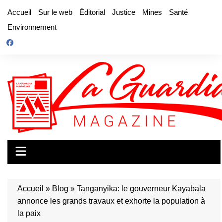
Aller
Accueil
Sur le web
Éditorial
Justice
Mines
Santé
au
Environnement
contenu
Accueil
»
Blog
»
Tanganyika: le gouverneur Kayabala
annonce les grands travaux et exhorte la population à
la paix