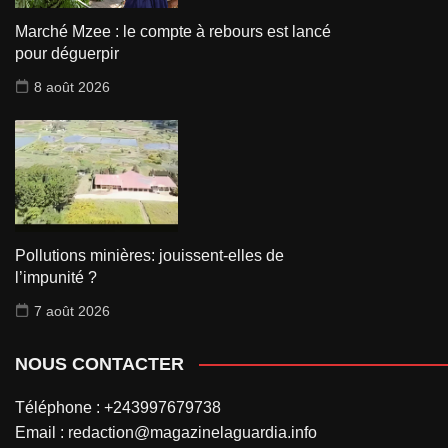
Marché Mzee : le compte à rebours est lancé
pour déguerpir
8 août 2026
Pollutions minières: jouissent-elles de
l’impunité ?
7 août 2026
NOUS CONTACTER
Téléphone : +243997679738
Email : redaction@magazinelaguardia.info