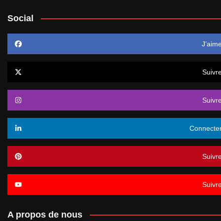
Social
J’aim
Suivr
Suivr
Connecte
Suivr
Suivr
A propos de nous