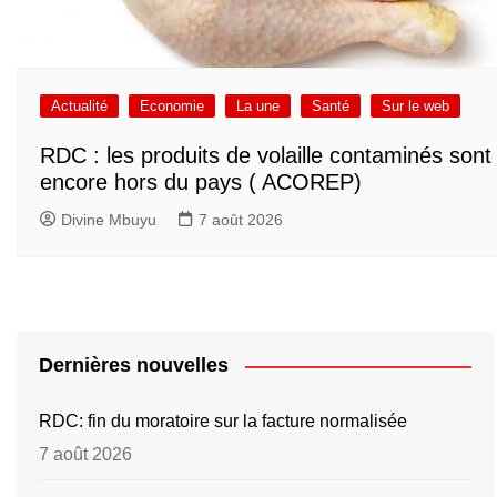
Actualité
Economie
La une
Santé
Sur le web
RDC : les produits de volaille contaminés sont
encore hors du pays ( ACOREP)
Divine Mbuyu
7 août 2026
Dernières nouvelles
RDC: fin du moratoire sur la facture normalisée
7 août 2026