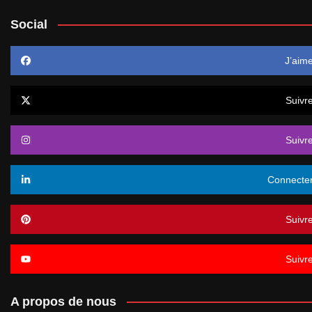
Social
J’aim
Suivr
Suivr
Connecte
Suivr
Suivr
A propos de nous