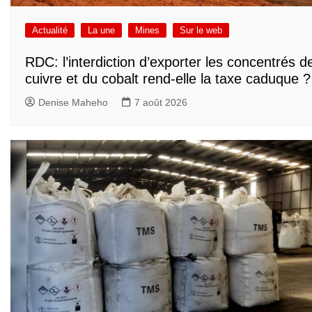
Actualité
La une
Mines
Sur le web
RDC: l’interdiction d’exporter les concentrés d
cuivre et du cobalt rend-elle la taxe caduque ?
Denise Maheho
7 août 2026