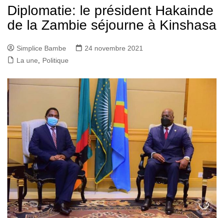
Diplomatie: le président Hakainde
de la Zambie séjourne à Kinshasa
Simplice Bambe
24 novembre 2021
La une
,
Politique