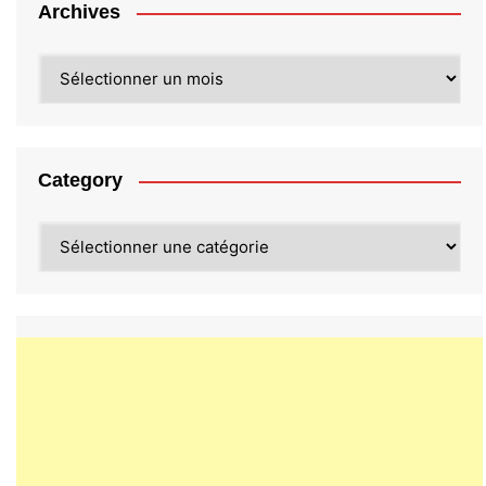
Archives
Archives
Category
Category