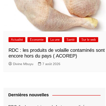
Actualité
Economie
La une
Santé
Sur le web
RDC : les produits de volaille contaminés sont
encore hors du pays ( ACOREP)
Divine Mbuyu
7 août 2026
Dernières nouvelles