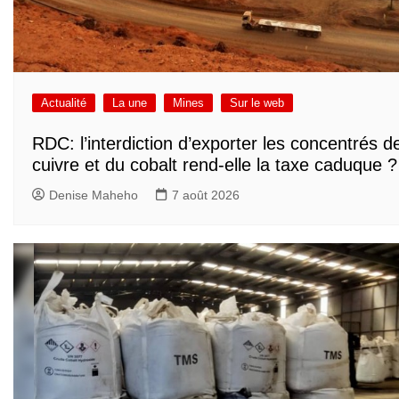
Actualité
La une
Mines
Sur le web
RDC: l’interdiction d’exporter les concentrés d
cuivre et du cobalt rend-elle la taxe caduque ?
Denise Maheho
7 août 2026