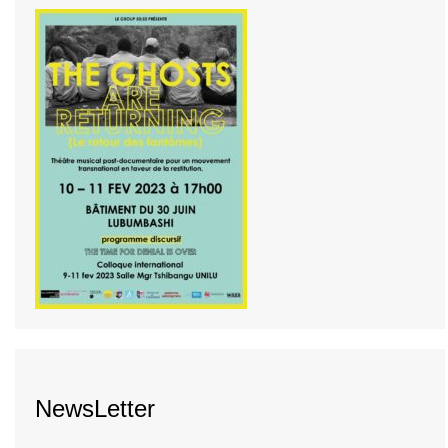
NewsLetter