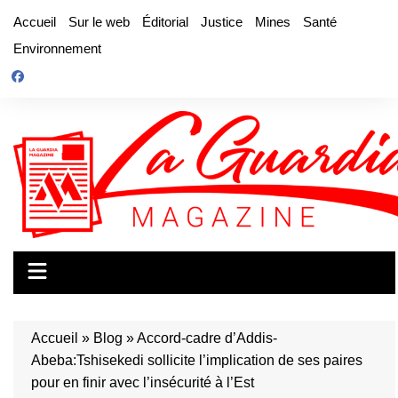
Aller
Accueil
Sur le web
Éditorial
Justice
Mines
Santé
au
Environnement
contenu
Accueil
»
Blog
»
Accord-cadre d’Addis-
Abeba:Tshisekedi sollicite l’implication de ses paires
pour en finir avec l’insécurité à l’Est