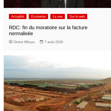
Actualité
Economie
La une
Sur le web
RDC: fin du moratoire sur la facture
normalisée
Divine Mbuyu
7 août 2026