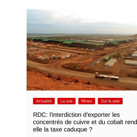
Actualité
La une
Mines
Sur le web
RDC: l’interdiction d’exporter les
concentrés de cuivre et du cobalt rend
elle la taxe caduque ?