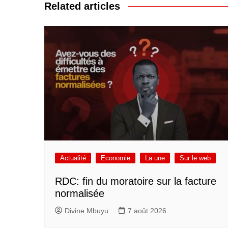
l’article
Related articles
Actualité
Economie
La une
Sur le web
RDC: fin du moratoire sur la facture
normalisée
Divine Mbuyu
7 août 2026