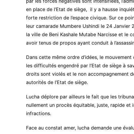
par les forces négatives sont intensifiées, l’ad
en place de l’Etat de siège, il y a hausse inqui
forte restriction de l’espace civique. Sur ce po
leur camarade Mumbere Ushindi le 24 Janvier 2
la ville de Beni Kashale Mutabe Narcisse et le
avoir tenus de propos ayant conduit à l’assass
Dans cette même ordre d’idées, le mouvement ci
les difficultés engendré par l’Etat de siège à sav
droits sont violés et le non accompagnement de
autorités de l’Etat de siège.
Lucha déplore par ailleurs le fait que les tribu
nullement un procès équitable, juste, rapide et i
infractions.
Face au constat amer, lucha demande une évaluat