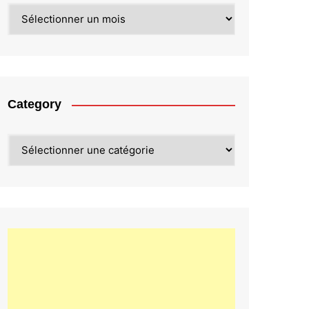
Archives
Category
Category