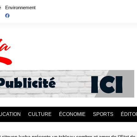
é
Environnement
UCATION
CULTURE
ÉCONOMIE
SPORTS
ÉDITO