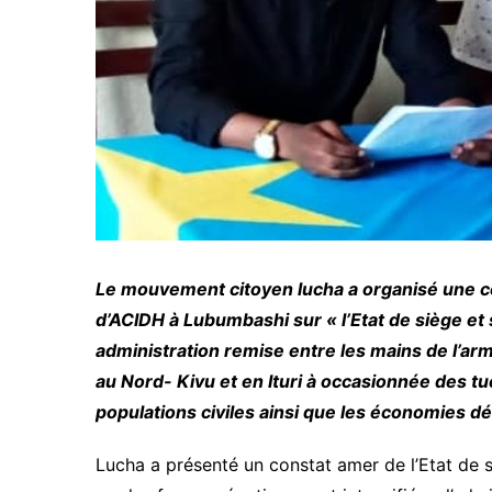
Le mouvement citoyen lucha a organisé une c
d’ACIDH à Lubumbashi sur « l’Etat de siège et
administration remise entre les mains de l’arm
au Nord- Kivu et en Ituri à occasionnée des 
populations civiles ainsi que les économies d
Lucha a présenté un constat amer de l’Etat de si