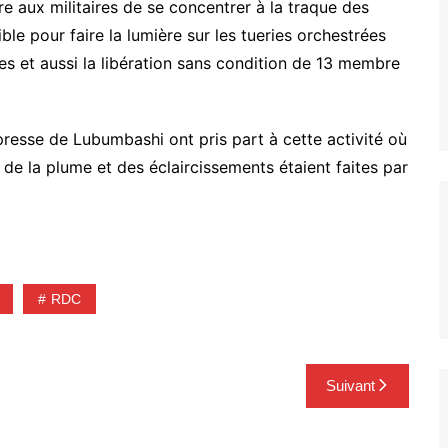
tre aux militaires de se concentrer à la traque des
ble pour faire la lumière sur les tueries orchestrées
les et aussi la libération sans condition de 13 membre
 presse de Lubumbashi ont pris part à cette activité où
 de la plume et des éclaircissements étaient faites par
RDC
Suivant