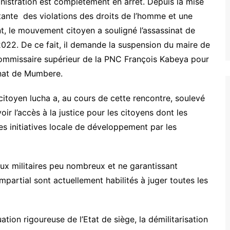
ministration est complètement en arrêt. Depuis la mise
étante des violations des droits de l’homme et une
int, le mouvement citoyen a souligné l’assassinat de
022. De ce fait, il demande la suspension du maire de
 commissaire supérieur de la PNC François Kabeya pour
inat de Mumbere.
toyen lucha a, au cours de cette rencontre, soulevé
oir l’accès à la justice pour les citoyens dont les
s initiatives locale de développement par les
naux militaires peu nombreux et ne garantissant
mpartial sont actuellement habilités à juger toutes les
ion rigoureuse de l’Etat de siège, la démilitarisation