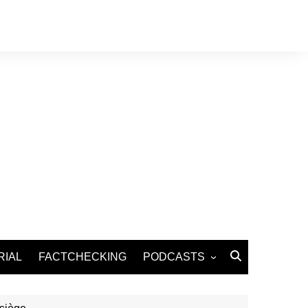
RIAL
FACTCHECKING
PODCASTS
Podcast Santé
Podcast Environnement