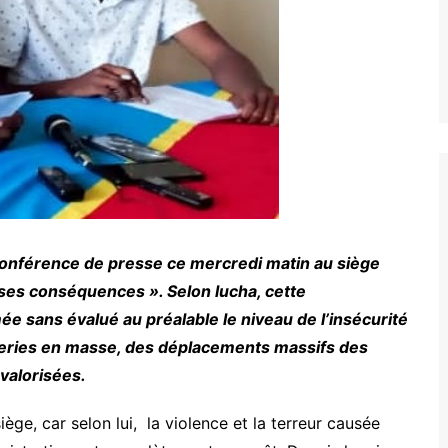
onférence de presse ce mercredi matin au siège
 ses conséquences ». Selon lucha, cette
ée sans évalué au préalable le niveau de l’insécurité
tueries en masse, des déplacements massifs des
évalorisées.
ège, car selon lui, la violence et la terreur causée