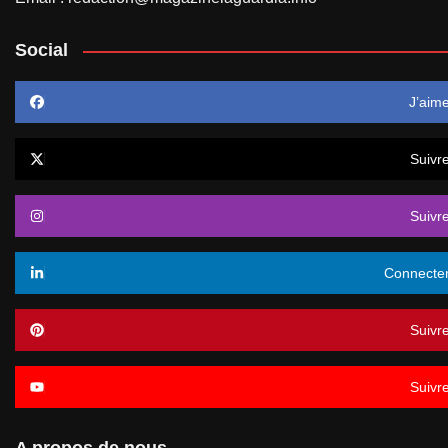
Social
J’aim
Suivr
Suivr
Connecte
Suivr
Suivr