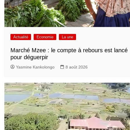
Actualité
Economie
La une
Marché Mzee : le compte à rebours est lancé
pour déguerpir
Yasmine Kankolongo
8 août 2026