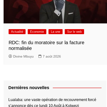
Actualité
Economie
La une
Sur le web
RDC: fin du moratoire sur la facture
normalisée
Divine Mbuyu
7 août 2026
Dernières nouvelles
Lualaba: une vaste opération de recouvrement forcé
s’annonce dès ce lundi 10 Août à Kolwezi