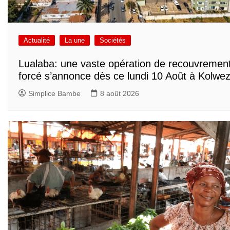
Actualité
La une
Sociétés
Lualaba: une vaste opération de recouvremen
forcé s’annonce dès ce lundi 10 Août à Kolwez
Simplice Bambe
8 août 2026