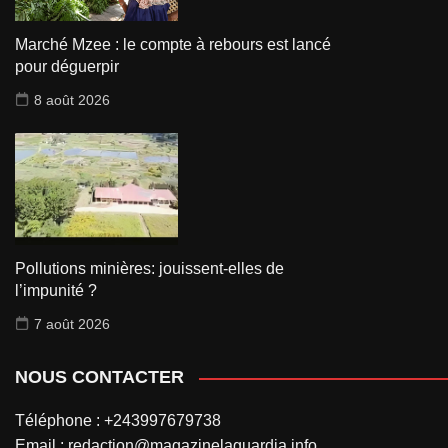
Marché Mzee : le compte à rebours est lancé
pour déguerpir
8 août 2026
Pollutions minières: jouissent-elles de
l’impunité ?
7 août 2026
NOUS CONTACTER
Téléphone : +243997679738
Email : redaction@magazinelaguardia.info