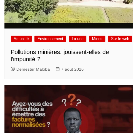
Actualité
Environnement
La une
Mines
Sur le web
Pollutions minières: jouissent-elles de
l’impunité ?
Demester Maloba
7 août 2026