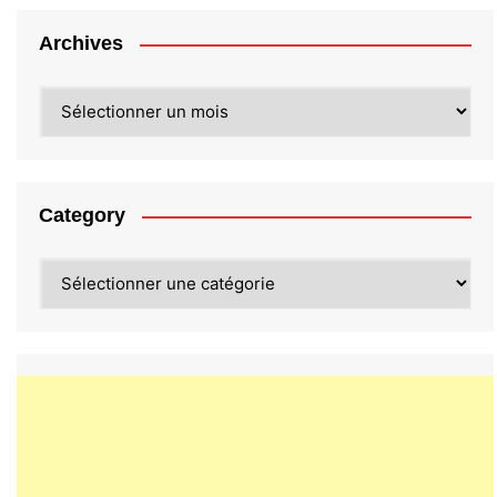
Archives
Archives
Category
Category