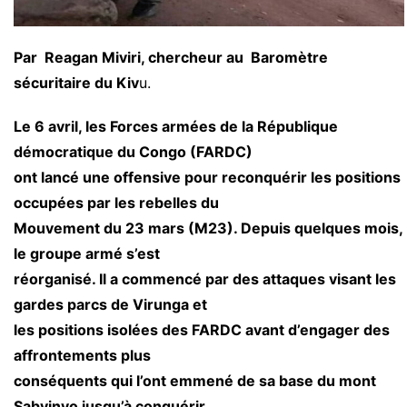
Par Reagan Miviri, chercheur au
Baromètre
sécuritaire du Kiv
u.
Le 6 avril, les Forces armées de la République
démocratique du Congo (FARDC)
ont lancé une offensive pour reconquérir les positions
occupées par les rebelles du
Mouvement du 23 mars (M23). Depuis quelques mois,
le groupe armé s’est
réorganisé. Il a commencé par des attaques visant les
gardes parcs de Virunga et
les positions isolées des FARDC avant d’engager des
affrontements plus
conséquents qui l’ont emmené de sa base du mont
Sabyinyo jusqu’à conquérir