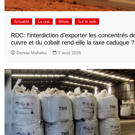
Actualité
La une
Mines
Sur le web
RDC: l’interdiction d’exporter les concentrés d
cuivre et du cobalt rend-elle la taxe caduque ?
Denise Maheho
7 août 2026