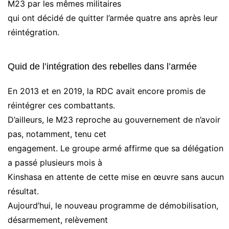
M23 par les mêmes militaires
qui ont décidé de quitter l’armée quatre ans après leur
réintégration.
Quid de l’intégration des rebelles dans l’armée
En 2013 et en 2019, la RDC avait encore promis de
réintégrer ces combattants.
D’ailleurs, le M23 reproche au gouvernement de n’avoir
pas, notamment, tenu cet
engagement. Le groupe armé affirme que sa délégation
a passé plusieurs mois à
Kinshasa en attente de cette mise en œuvre sans aucun
résultat.
Aujourd’hui, le nouveau programme de démobilisation,
désarmement, relèvement