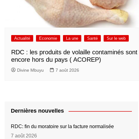
Actualité
Economie
La une
Santé
Sur le web
RDC : les produits de volaille contaminés sont
encore hors du pays ( ACOREP)
Divine Mbuyu
7 août 2026
Dernières nouvelles
RDC: fin du moratoire sur la facture normalisée
7 août 2026