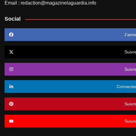
Email : redaction@magazinelaguardia.info
Social
J’aim
Suivr
Suivr
Connecte
Suivr
Suivr