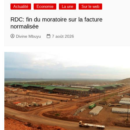
Actualité
Economie
La une
Sur le web
RDC: fin du moratoire sur la facture
normalisée
Divine Mbuyu
7 août 2026