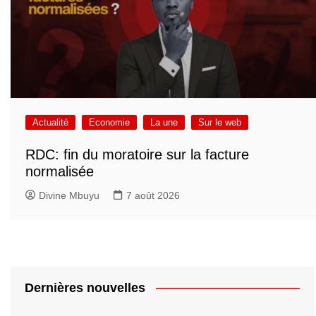
Actualité
Economie
La une
Sur le web
RDC: fin du moratoire sur la facture
normalisée
Divine Mbuyu
7 août 2026
Dernières nouvelles