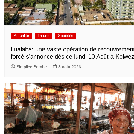
Actualité
La une
Sociétés
Lualaba: une vaste opération de recouvremen
forcé s’annonce dès ce lundi 10 Août à Kolwez
Simplice Bambe
8 août 2026