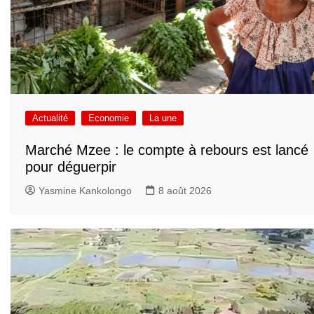
Actualité
Economie
La une
Marché Mzee : le compte à rebours est lancé
pour déguerpir
Yasmine Kankolongo
8 août 2026