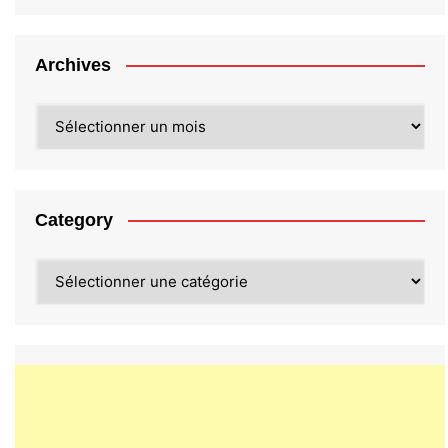
Archives
Archives
Category
Category